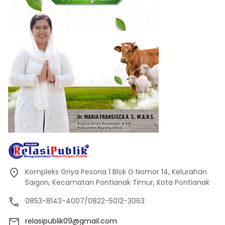
Kompleks Griya Pesona 1 Blok G Nomor 14, Kelurahan
Saigon, Kecamatan Pontianak Timur, Kota Pontianak
0853-8143-4007/0822-5012-3063
relasipublik09@gmail.com