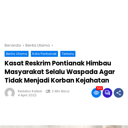
Beranda
Berita Utama
Berita Utama
Kota Pontianak
Terbaru
Kasat Reskrim Pontianak Himbau
Masyarakat Selalu Waspada Agar
Tidak Menjadi Korban Kejahatan
563
Redaksi Kalbar
2 Min Baca
4 April 2022