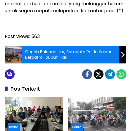
melihat perbuatan kriminal yang melanggar hukum
untuk segera cepat melaporkan ke kantor polisi (*)
Post Views:
563
Cegah Balapan Liar, Samapta Polda Kalbar
Berpatroli Subuh Hari
Pos Terkait
Berita
Berita