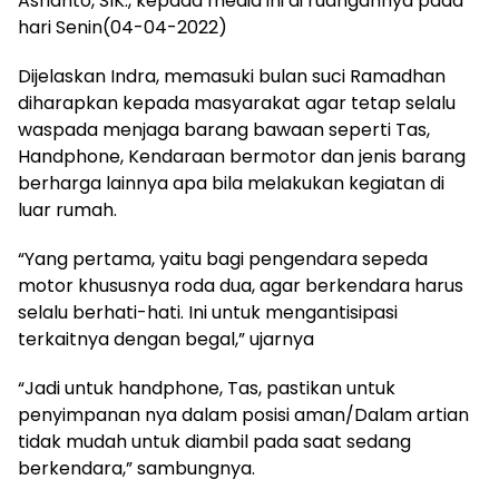
Asrianto, SIK., kepada media ini di ruangannya pada
hari Senin(04-04-2022)
Dijelaskan Indra, memasuki bulan suci Ramadhan
diharapkan kepada masyarakat agar tetap selalu
waspada menjaga barang bawaan seperti Tas,
Handphone, Kendaraan bermotor dan jenis barang
berharga lainnya apa bila melakukan kegiatan di
luar rumah.
“Yang pertama, yaitu bagi pengendara sepeda
motor khususnya roda dua, agar berkendara harus
selalu berhati-hati. Ini untuk mengantisipasi
terkaitnya dengan begal,” ujarnya
“Jadi untuk handphone, Tas, pastikan untuk
penyimpanan nya dalam posisi aman/Dalam artian
tidak mudah untuk diambil pada saat sedang
berkendara,” sambungnya.