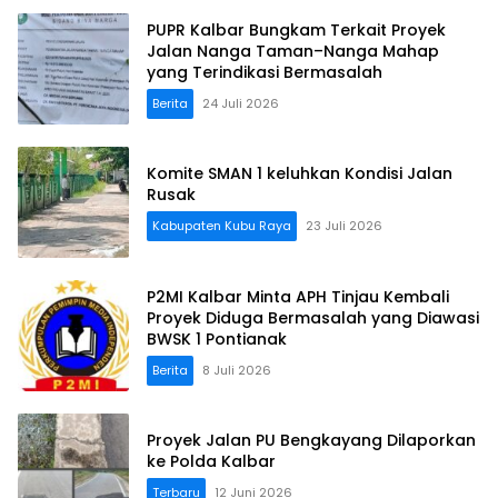
PUPR Kalbar Bungkam Terkait Proyek
Jalan Nanga Taman–Nanga Mahap
yang Terindikasi Bermasalah
Berita
24 Juli 2026
Komite SMAN 1 keluhkan Kondisi Jalan
Rusak
Kabupaten Kubu Raya
23 Juli 2026
P2MI Kalbar Minta APH Tinjau Kembali
Proyek Diduga Bermasalah yang Diawasi
BWSK 1 Pontianak
Berita
8 Juli 2026
Proyek Jalan PU Bengkayang Dilaporkan
ke Polda Kalbar
Terbaru
12 Juni 2026