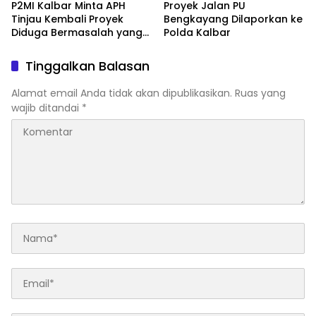
P2MI Kalbar Minta APH
Proyek Jalan PU
Tinjau Kembali Proyek
Bengkayang Dilaporkan ke
Diduga Bermasalah yang
Polda Kalbar
Diawasi BWSK 1 Pontianak
Tinggalkan Balasan
Alamat email Anda tidak akan dipublikasikan.
Ruas yang
wajib ditandai
*