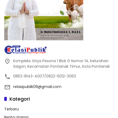
Kompleks Griya Pesona 1 Blok G Nomor 14, Kelurahan
Saigon, Kecamatan Pontianak Timur, Kota Pontianak
0853-8143-4007/0822-5012-3063
relasipublik09@gmail.com
Kategori
Terbaru
Berita Utama