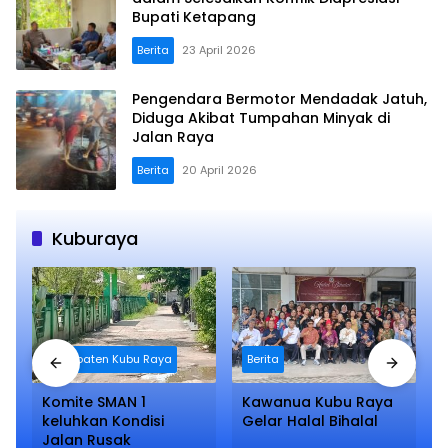
Bupati Ketapang ‎
Berita
23 April 2026
Pengendara Bermotor Mendadak Jatuh,
Diduga Akibat Tumpahan Minyak di
Jalan Raya
Berita
20 April 2026
Kuburaya
Kabupaten Kubu Raya
Berita
Komite SMAN 1
Kawanua Kubu Raya
keluhkan Kondisi
Gelar Halal Bihalal
Jalan Rusak