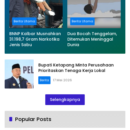
Berita Utama
Berita Utama
BNNP Kalbar Musnahkan
Dua Bocah Tenggelam,
31.198,7 Gram Narkotika
Ditemukan Meninggal
Jenis Sabu
Dunia
Bupati Ketapang Minta Perusahaan
Prioritaskan Tenaga Kerja Lokal
Berita
17 Mei 2026
Selengkapnya
Popular Posts