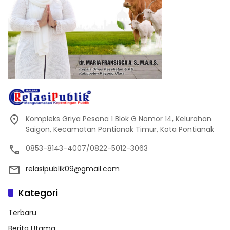
Kompleks Griya Pesona 1 Blok G Nomor 14, Kelurahan
Saigon, Kecamatan Pontianak Timur, Kota Pontianak
0853-8143-4007/0822-5012-3063
relasipublik09@gmail.com
Kategori
Terbaru
Berita Utama