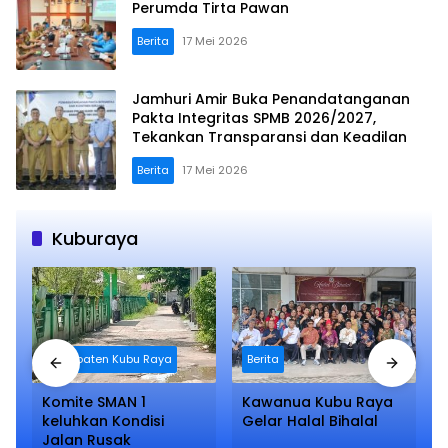
Perumda Tirta Pawan
Berita
17 Mei 2026
Jamhuri Amir Buka Penandatanganan
Pakta Integritas SPMB 2026/2027,
Tekankan Transparansi dan Keadilan
Berita
17 Mei 2026
Kuburaya
Kabupaten Kubu Raya
Berita
Komite SMAN 1
Kawanua Kubu Raya
keluhkan Kondisi
Gelar Halal Bihalal
Jalan Rusak