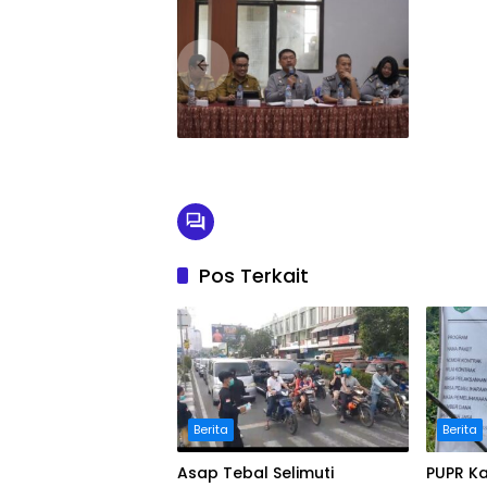
Pos Terkait
Berita
Berita
Asap Tebal Selimuti
PUPR K