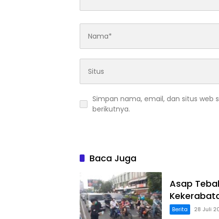
Simpan nama, email, dan situs web 
berikutnya.
Baca Juga
Asap Tebal
Kekerabata
Berita
28 Juli 