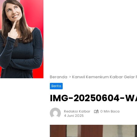
Beranda
Kanwil Kemenkum Kalbar Gelar 
Berita
IMG-20250604-W
Redaksi Kalbar
0 Min Baca
4 Juni 2025