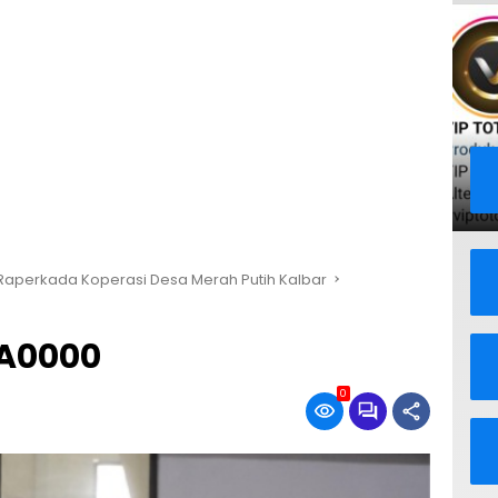
Raperkada Koperasi Desa Merah Putih Kalbar
A0000
0