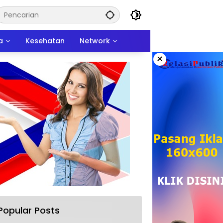
a
Kesehatan
Network
×
Popular Posts