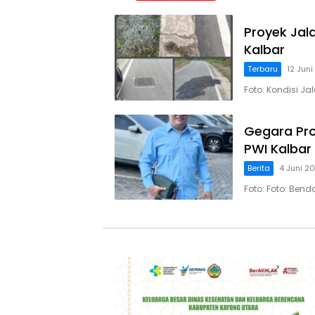
Proyek Jal
Kalbar
Terbaru
12 Jun
Foto: Kondisi J
Gegara Pro
PWI Kalbar
Berita
4 Juni 2
Foto: Foto: Ben