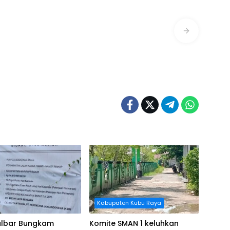
Kabupaten Kubu Raya
albar Bungkam
Komite SMAN 1 keluhkan