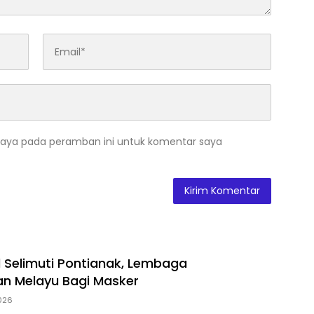
saya pada peramban ini untuk komentar saya
 Selimuti Pontianak, Lembaga
n Melayu Bagi Masker
2026