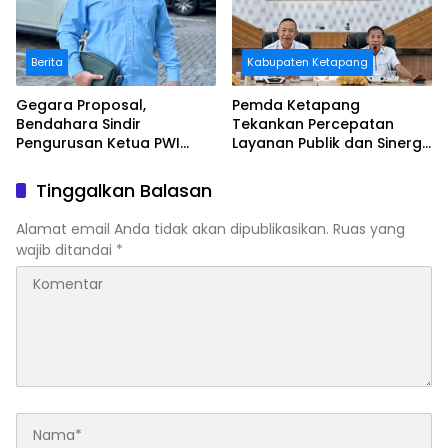
Berita
Kabupaten Ketapang
Gegara Proposal,
Pemda Ketapang
Bendahara Sindir
Tekankan Percepatan
Pengurusan Ketua PWI
Layanan Publik dan Sinergi
Kalbar
Pembangunan Daerah
Tinggalkan Balasan
Alamat email Anda tidak akan dipublikasikan.
Ruas yang
wajib ditandai
*