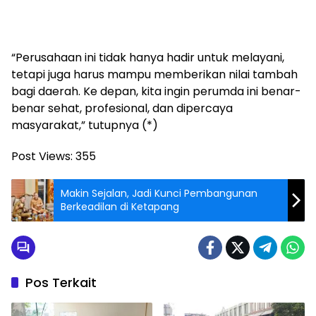
“Perusahaan ini tidak hanya hadir untuk melayani,
tetapi juga harus mampu memberikan nilai tambah
bagi daerah. Ke depan, kita ingin perumda ini benar-
benar sehat, profesional, dan dipercaya
masyarakat,” tutupnya (*)
Post Views:
355
Makin Sejalan, Jadi Kunci Pembangunan
Berkeadilan di Ketapang
Pos Terkait