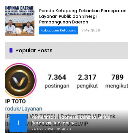
Pemda Ketapang Tekankan Percepatan
Layanan Publik dan Sinergi
Pembangunan Daerah
Kabupaten Ketapang
17 Mei 2026
Popular Posts
Pemerintah Indonesia Diminta Serius
1
Berantas Judi online
24 April 2024
4620