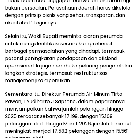
“Tidak boleh ada anggapan bahwa untung atau rugi
bukan persoalan. Perusahaan daerah harus dikelola
dengan prinsip bisnis yang sehat, transparan, dan
akuntabel,” tegasnya.
Selain itu, Wakil Bupati meminta jajaran perumda
untuk mengidentifikasi secara komprehensif
berbagai permasalahan yang dihadapi, termasuk
potensi peningkatan pendapatan dan efisiensi
operasional. Ia juga membuka peluang pengambilan
langkah strategis, termasuk restrukturisasi
manajemen jika diperlukan.
Sementara itu, Direktur Perumda Air Minum Tirta
Pawan, L Yudiharto J Saptono, dalam paparannya
menyampaikan bahwa jumlah pelanggan hingga
2025 tercatat sebanyak 17.199, dengan 15.169
pelanggan aktif. Hingga Maret 2026, jumlah tersebut
meningkat menjadi 17.582 pelanggan dengan 15.561