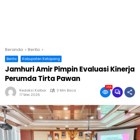
Beranda
Berita
Berita
Kabupaten Ketapang
Jamhuri Amir Pimpin Evaluasi Kinerja
Perumda Tirta Pawan
355
Redaksi Kalbar
3 Min Baca
17 Mei 2026