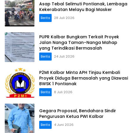
Asap Tebal Selimuti Pontianak, Lembaga
Kekerabatan Melayu Bagi Masker
Berita
28 Juli 2026
PUPR Kalbar Bungkam Terkait Proyek
Jalan Nanga Taman–Nanga Mahap
yang Terindikasi Bermasalah
Berita
24 Juli 2026
P2MI Kalbar Minta APH Tinjau Kembali
Proyek Diduga Bermasalah yang Diawasi
BWSK 1 Pontianak
Berita
8 Juli 2026
Gegara Proposal, Bendahara Sindir
Pengurusan Ketua PWI Kalbar
Berita
4 Juni 2026