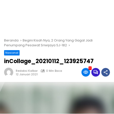
Beranda
Begini Kisah Nya, 2 Orang Yang Gagal Jadi
Penumpang Pesawat Sriwijaya SJ-182
Nasional
inCollage_20210112_123925747
0
Redaksi Kalbar
0 Min Baca
12 Januari 2021