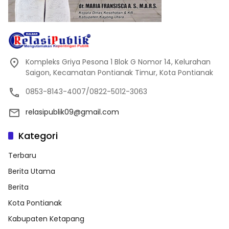
Kompleks Griya Pesona 1 Blok G Nomor 14, Kelurahan
Saigon, Kecamatan Pontianak Timur, Kota Pontianak
0853-8143-4007/0822-5012-3063
relasipublik09@gmail.com
Kategori
Terbaru
Berita Utama
Berita
Kota Pontianak
Kabupaten Ketapang