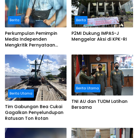
Berita
Berita
Perkumpulan Pemimpin
P2MI Dukung IMPAS-J
Media Independen
Menggelar Aksi di KPK-RI
Mengkritik Pernyataan
Mendes
Berita Utama
Berita Utama
TNI AU dan TUDM Latihan
Tim Gabungan Bea Cukai
Bersama
Gagalkan Penyelundupan
Ratusan Ton Rotan