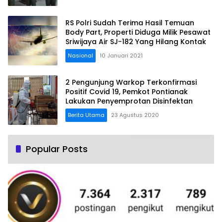
RS Polri Sudah Terima Hasil Temuan
Body Part, Properti Diduga Milik Pesawat
Sriwijaya Air SJ-182 Yang Hilang Kontak
Nasional
10 Januari 2021
2 Pengunjung Warkop Terkonfirmasi
Positif Covid 19, Pemkot Pontianak
Lakukan Penyemprotan Disinfektan
Berita Utama
23 Agustus 2020
Popular Posts