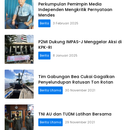
Perkumpulan Pemimpin Media
Independen Mengkritik Pernyataan
Mendes
Berita
3 Februari 2025
P2MI Dukung IMPAS-J Menggelar Aksi di
KPK-RI
Berita
8 Januari 2025
Tim Gabungan Bea Cukai Gagalkan
Penyelundupan Ratusan Ton Rotan
Berita Utama
30 November 2021
TNI AU dan TUDM Latihan Bersama
Berita Utama
29 November 2021