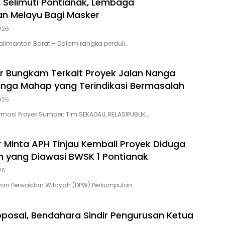
 Selimuti Pontianak, Lembaga
n Melayu Bagi Masker
2026
Kalimantan Barat – Dalam rangka perduli…
r Bungkam Terkait Proyek Jalan Nanga
ga Mahap yang Terindikasi Bermasalah
2026
rmasi Proyek Sumber: Tim SEKADAU, RELASIPUBLIK…
r Minta APH Tinjau Kembali Proyek Diduga
 yang Diawasi BWSK 1 Pontianak
26
wan Perwakilan Wilayah (DPW) Perkumpulan…
posal, Bendahara Sindir Pengurusan Ketua