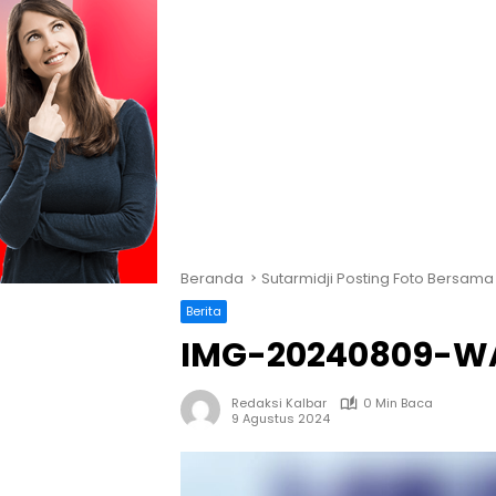
Beranda
Sutarmidji Posting Foto Bersam
Berita
IMG-20240809-W
Redaksi Kalbar
0 Min Baca
9 Agustus 2024