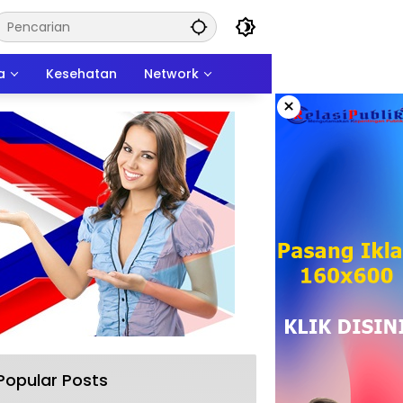
a
Kesehatan
Network
×
Popular Posts