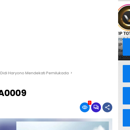
a Didi Haryono Mendekati Pemilukada
A0009
0