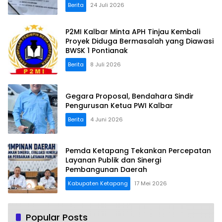
Berita
24 Juli 2026
P2MI Kalbar Minta APH Tinjau Kembali
Proyek Diduga Bermasalah yang Diawasi
BWSK 1 Pontianak
Berita
8 Juli 2026
Gegara Proposal, Bendahara Sindir
Pengurusan Ketua PWI Kalbar
Berita
4 Juni 2026
Pemda Ketapang Tekankan Percepatan
Layanan Publik dan Sinergi
Pembangunan Daerah
Kabupaten Ketapang
17 Mei 2026
Popular Posts