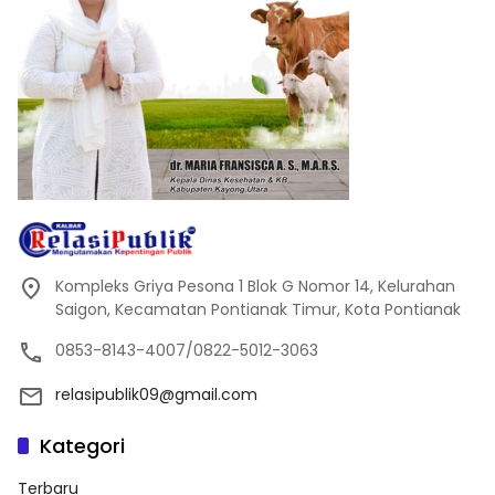
Kompleks Griya Pesona 1 Blok G Nomor 14, Kelurahan
Saigon, Kecamatan Pontianak Timur, Kota Pontianak
0853-8143-4007/0822-5012-3063
relasipublik09@gmail.com
Kategori
Terbaru