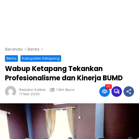
Beranda
Berita
Berita
Kabupaten Ketapang
Wabup Ketapang Tekankan
Profesionalisme dan Kinerja BUMD
282
Redaksi Kalbar
1 Min Baca
17 Mei 2026