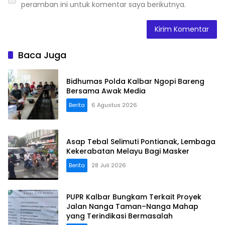
peramban ini untuk komentar saya berikutnya.
Baca Juga
Bidhumas Polda Kalbar Ngopi Bareng
Bersama Awak Media
Berita
6 Agustus 2026
Asap Tebal Selimuti Pontianak, Lembaga
Kekerabatan Melayu Bagi Masker
Berita
28 Juli 2026
PUPR Kalbar Bungkam Terkait Proyek
Jalan Nanga Taman–Nanga Mahap
yang Terindikasi Bermasalah