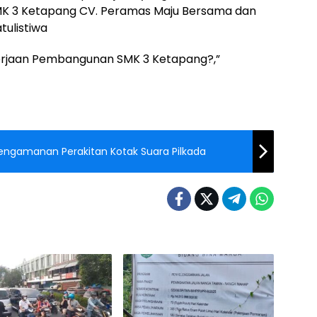
K 3 Ketapang CV. Peramas Maju Bersama dan
ulistiwa
rjaan Pembangunan SMK 3 Ketapang?,”
Pengamanan Perakitan Kotak Suara Pilkada