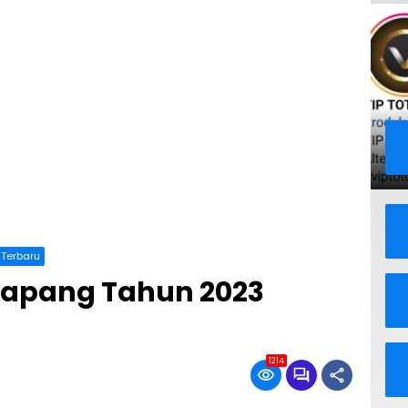
Terbaru
tapang Tahun 2023
1214