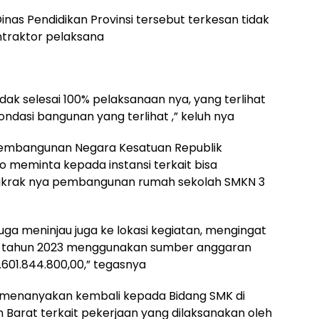
nas Pendidikan Provinsi tersebut terkesan tidak
ntraktor pelaksana
dak selesai 100% pelaksanaan nya, yang terlihat
ndasi bangunan yang terlihat ,” keluh nya
Pembangunan Negara Kesatuan Republik
to meminta kepada instansi terkait bisa
angkrak nya pembangunan rumah sekolah SMKN 3
ga meninjau juga ke lokasi kegiatan, mengingat
da tahun 2023 menggunakan sumber anggaran
601.844.800,00,” tegasnya
n menanyakan kembali kepada Bidang SMK di
n Barat terkait pekerjaan yang dilaksanakan oleh