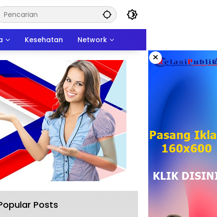
a
Kesehatan
Network
×
Popular Posts