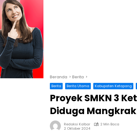
Beranda
Berita
Berita
Berita Utama
Kabupaten Ketapang
Proyek SMKN 3 Ke
Diduga Mangkrak
Redaksi Kalbar
2 Min Baca
2 Oktober 2024