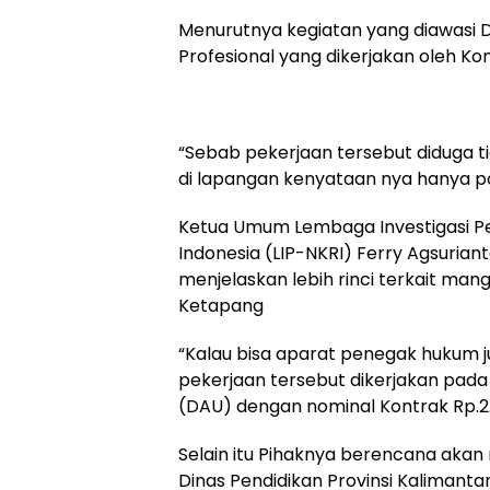
Menurutnya kegiatan yang diawasi Di
Profesional yang dikerjakan oleh Ko
“Sebab pekerjaan tersebut diduga ti
di lapangan kenyataan nya hanya po
Ketua Umum Lembaga Investigasi 
Indonesia (LIP-NKRI) Ferry Agsurian
menjelaskan lebih rinci terkait m
Ketapang
“Kalau bisa aparat penegak hukum ju
pekerjaan tersebut dikerjakan pa
(DAU) dengan nominal Kontrak Rp.2.
Selain itu Pihaknya berencana aka
Dinas Pendidikan Provinsi Kalimanta