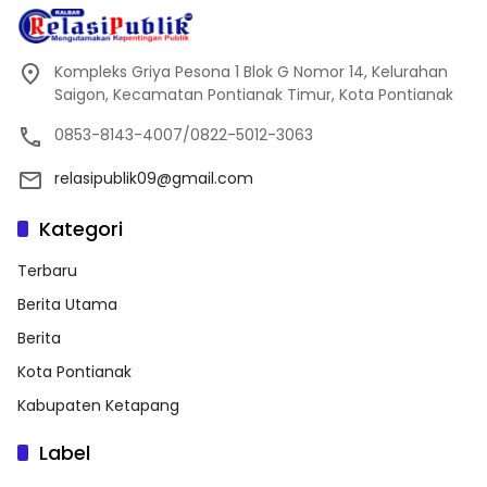
Kompleks Griya Pesona 1 Blok G Nomor 14, Kelurahan
Saigon, Kecamatan Pontianak Timur, Kota Pontianak
0853-8143-4007/0822-5012-3063
relasipublik09@gmail.com
Kategori
Terbaru
Berita Utama
Berita
Kota Pontianak
Kabupaten Ketapang
Label