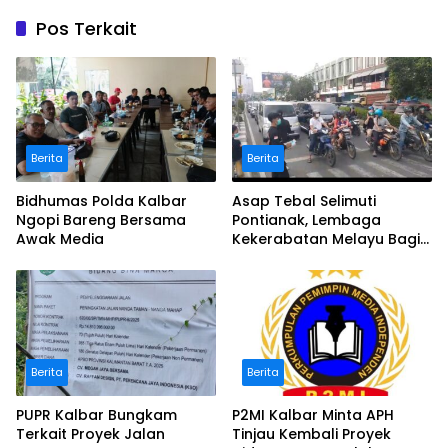
Pos Terkait
Berita
Berita
Bidhumas Polda Kalbar
Asap Tebal Selimuti
Ngopi Bareng Bersama
Pontianak, Lembaga
Awak Media
Kekerabatan Melayu Bagi
Masker
Berita
Berita
PUPR Kalbar Bungkam
P2MI Kalbar Minta APH
Terkait Proyek Jalan
Tinjau Kembali Proyek