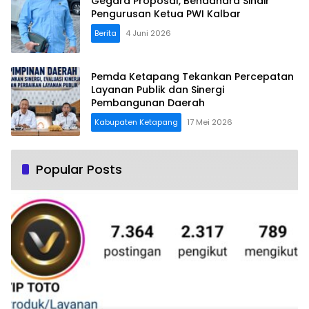
Gegara Proposal, Bendahara Sindir
Pengurusan Ketua PWI Kalbar
Berita
4 Juni 2026
Pemda Ketapang Tekankan Percepatan
Layanan Publik dan Sinergi
Pembangunan Daerah
Kabupaten Ketapang
17 Mei 2026
Popular Posts