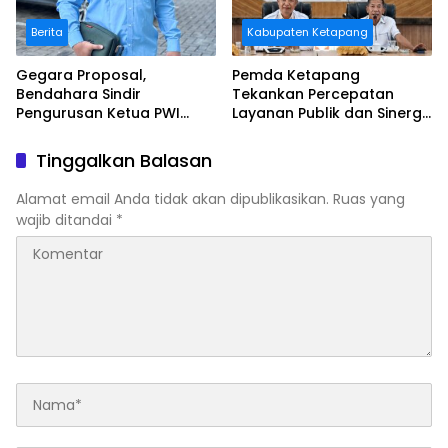
Berita
Kabupaten Ketapang
Gegara Proposal,
Pemda Ketapang
Bendahara Sindir
Tekankan Percepatan
Pengurusan Ketua PWI
Layanan Publik dan Sinergi
Kalbar
Pembangunan Daerah
Tinggalkan Balasan
Alamat email Anda tidak akan dipublikasikan.
Ruas yang
wajib ditandai
*