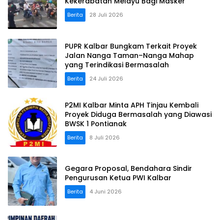
Kekerabatan Melayu Bagi Masker
Berita
28 Juli 2026
PUPR Kalbar Bungkam Terkait Proyek
Jalan Nanga Taman–Nanga Mahap
yang Terindikasi Bermasalah
Berita
24 Juli 2026
P2MI Kalbar Minta APH Tinjau Kembali
Proyek Diduga Bermasalah yang Diawasi
BWSK 1 Pontianak
Berita
8 Juli 2026
Gegara Proposal, Bendahara Sindir
Pengurusan Ketua PWI Kalbar
Berita
4 Juni 2026