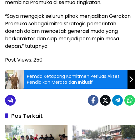
membina Pramuka di semua tingkatan.
“Saya mengajak seluruh pihak menjadikan Gerakan
Pramuka sebagai mitra strategis pemerintah
daerah dalam mencetak generasi muda yang
berkarakter dan siap menjadi pemimpin masa
depan,” tutupnya
Post Views:
250
Pemda Ketapang Komitmen Perluas Akses
Pendidikan Merata dan Inklusif
Pos Terkait