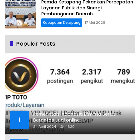
Pemda Ketapang Tekankan Percepatan
Layanan Publik dan Sinergi
Pembangunan Daerah
Kabupaten Ketapang
17 Mei 2026
Popular Posts
Pemerintah Indonesia Diminta Serius
1
Berantas Judi online
24 April 2024
4620