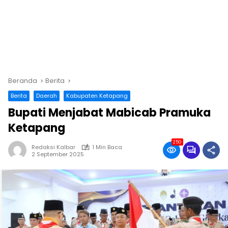
Beranda
Berita
Berita
Daerah
Kabupaten Ketapang
Bupati Menjabat Mabicab Pramuka
Ketapang
250
Redaksi Kalbar
1 Min Baca
2 September 2025