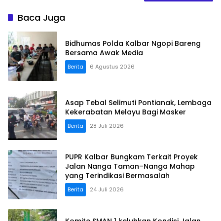
Baca Juga
Bidhumas Polda Kalbar Ngopi Bareng
Bersama Awak Media
Berita
6 Agustus 2026
Asap Tebal Selimuti Pontianak, Lembaga
Kekerabatan Melayu Bagi Masker
Berita
28 Juli 2026
PUPR Kalbar Bungkam Terkait Proyek
Jalan Nanga Taman–Nanga Mahap
yang Terindikasi Bermasalah
Berita
24 Juli 2026
Komite SMAN 1 keluhkan Kondisi Jalan