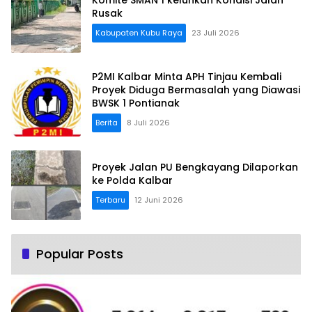
Rusak
Kabupaten Kubu Raya
23 Juli 2026
P2MI Kalbar Minta APH Tinjau Kembali
Proyek Diduga Bermasalah yang Diawasi
BWSK 1 Pontianak
Berita
8 Juli 2026
Proyek Jalan PU Bengkayang Dilaporkan
ke Polda Kalbar
Terbaru
12 Juni 2026
Popular Posts