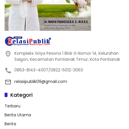
Kompleks Griya Pesona 1 Blok G Nomor 14, Kelurahan
Saigon, Kecamatan Pontianak Timur, Kota Pontianak
0853-8143-4007/0822-5012-3063
relasipublik09@gmail.com
Kategori
Terbaru
Berita Utama
Berita