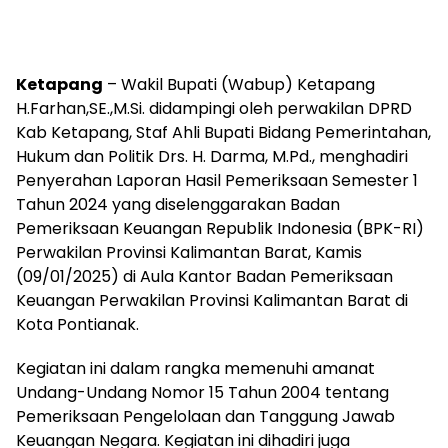
Ketapang
– Wakil Bupati (Wabup) Ketapang
H.Farhan,SE.,M.Si. didampingi oleh perwakilan DPRD
Kab Ketapang, Staf Ahli Bupati Bidang Pemerintahan,
Hukum dan Politik Drs. H. Darma, M.Pd., menghadiri
Penyerahan Laporan Hasil Pemeriksaan Semester 1
Tahun 2024 yang diselenggarakan Badan
Pemeriksaan Keuangan Republik Indonesia (BPK-RI)
Perwakilan Provinsi Kalimantan Barat, Kamis
(09/01/2025) di Aula Kantor Badan Pemeriksaan
Keuangan Perwakilan Provinsi Kalimantan Barat di
Kota Pontianak.
Kegiatan ini dalam rangka memenuhi amanat
Undang-Undang Nomor 15 Tahun 2004 tentang
Pemeriksaan Pengelolaan dan Tanggung Jawab
Keuangan Negara. Kegiatan ini dihadiri juga