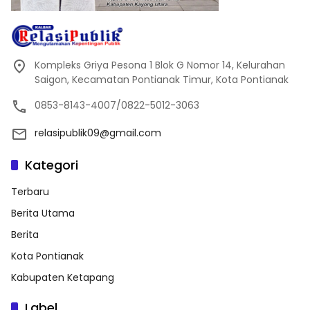
Kompleks Griya Pesona 1 Blok G Nomor 14, Kelurahan
Saigon, Kecamatan Pontianak Timur, Kota Pontianak
0853-8143-4007/0822-5012-3063
relasipublik09@gmail.com
Kategori
Terbaru
Berita Utama
Berita
Kota Pontianak
Kabupaten Ketapang
Label