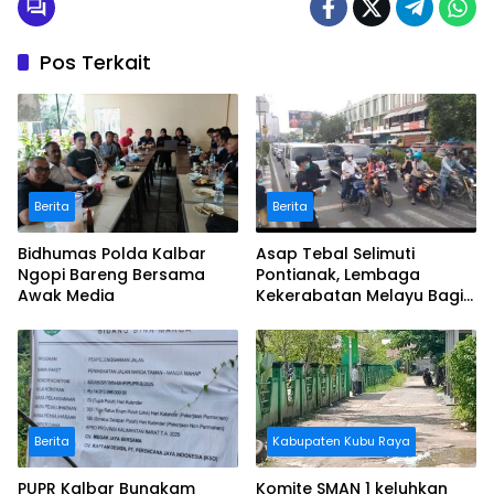
Pos Terkait
Berita
Berita
Bidhumas Polda Kalbar
Asap Tebal Selimuti
Ngopi Bareng Bersama
Pontianak, Lembaga
Awak Media
Kekerabatan Melayu Bagi
Masker
Berita
Kabupaten Kubu Raya
PUPR Kalbar Bungkam
Komite SMAN 1 keluhkan