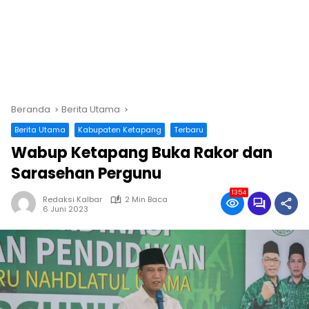
Beranda
Berita Utama
Berita Utama
Kabupaten Ketapang
Terbaru
Wabup Ketapang Buka Rakor dan
Sarasehan Pergunu
1354
Redaksi Kalbar
2 Min Baca
6 Juni 2023