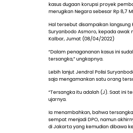
kasus dugaan korupsi proyek pemba
merugikan Negara sebesar Rp 8,7 Mi
Hal tersebut disampaikan langsung K
Suryanbodo Asmoro, kepada awak me
Kalbar, Jumat (08/04/2022)
“Dalam penagananan kasus ini suda
tersangka,” ungkapnya.
Lebih lanjut Jendral Polisi Suryan
saja mengamankan satu orang tersa
“Tersangka itu adalah (J). Saat ini 
ujarnya.
Ia menambahkan, bahwa tersangka (
sempat menjadi DPO, namun akhirny
di Jakarta yang kemudian dibawa ke