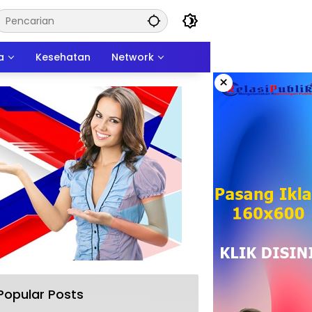
a
Kesehatan
Network
×
Popular Posts