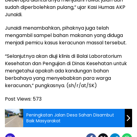
sudah diperbolehkan pulang,” ujar Kasi Humas AKP
Junaidi.
Junaidi menambahkan, pihaknya juga telah
mengambil sampel bahan makanan yang diduga
menjadi pemicu kasus keracunan massal tersebut.
“Selanjutnya akan diuji klinis di Balai Laboratorium
Kesehatan dan Pengujian di Dinas Kesehatan untuk
mengetahui apakah ada kandungan bahan
berbahaya yang menyebabkan para warga
keracunan,” pungkasnya. (sh/r/at/SK)
Post Views:
573
Peningkatan Jalan Desa Sahan Disambut
Baik Masyarakat