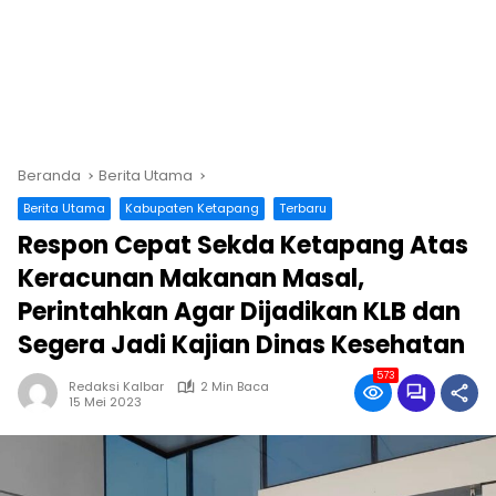
Beranda
Berita Utama
Berita Utama
Kabupaten Ketapang
Terbaru
Respon Cepat Sekda Ketapang Atas
Keracunan Makanan Masal,
Perintahkan Agar Dijadikan KLB dan
Segera Jadi Kajian Dinas Kesehatan
573
Redaksi Kalbar
2 Min Baca
15 Mei 2023