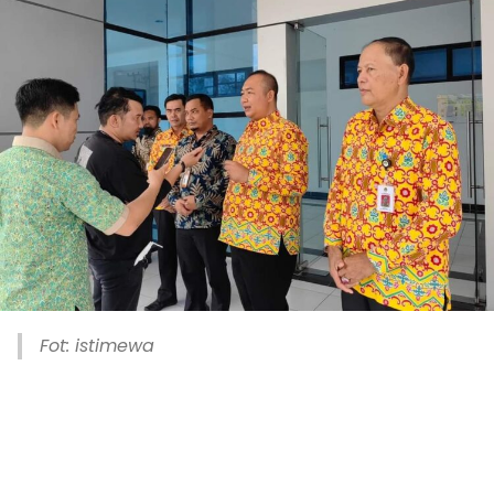
Fot: istimewa