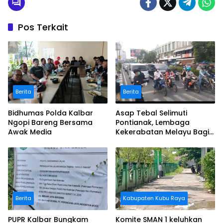
Pos Terkait
Berita
Berita
Bidhumas Polda Kalbar
Asap Tebal Selimuti
Ngopi Bareng Bersama
Pontianak, Lembaga
Awak Media
Kekerabatan Melayu Bagi
Masker
Berita
Kabupaten Kubu Raya
PUPR Kalbar Bungkam
Komite SMAN 1 keluhkan