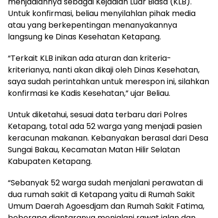
menjadiannya sebagai Kejadian Luar Biasa (KLB).
Untuk konfirmasi, beliau menyilahlan pihak media
atau yang berkepentingan menanyakannya
langsung ke Dinas Kesehatan Ketapang.
“Terkait KLB inikan ada aturan dan kriteria-
kriterianya, nanti akan dikaji oleh Dinas Kesehatan,
saya sudah perintahkan untuk merespon ini, silahkan
konfirmasi ke Kadis Kesehatan,” ujar Beliau.
Untuk diketahui, sesuai data terbaru dari Polres
Ketapang, total ada 52 warga yang menjadi pasien
keracunan makanan. Kebanyakan berasal dari Desa
Sungai Bakau, Kecamatan Matan Hilir Selatan
Kabupaten Ketapang.
“Sebanyak 52 warga sudah menjalani perawatan di
dua rumah sakit di Ketapang yaitu di Rumah Sakit
Umum Daerah Agoesdjam dan Rumah Sakit Fatima,
beberapa diantaranya menjalani rawat jalan dan