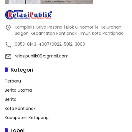
Kompleks Griya Pesona 1 Blok G Nomor 14, Kelurahan
Saigon, Kecamatan Pontianak Timur, Kota Pontianak
0853-8143-4007/0822-5012-3063
relasipublik09@gmail.com
Kategori
Terbaru
Berita Utama
Berita
Kota Pontianak
Kabupaten Ketapang
Label