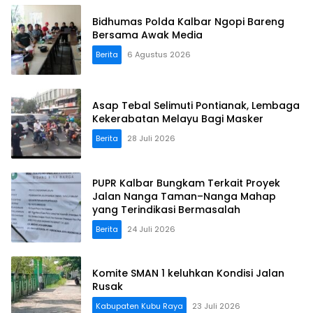
Bidhumas Polda Kalbar Ngopi Bareng
Bersama Awak Media
Berita
6 Agustus 2026
Asap Tebal Selimuti Pontianak, Lembaga
Kekerabatan Melayu Bagi Masker
Berita
28 Juli 2026
PUPR Kalbar Bungkam Terkait Proyek
Jalan Nanga Taman–Nanga Mahap
yang Terindikasi Bermasalah
Berita
24 Juli 2026
Komite SMAN 1 keluhkan Kondisi Jalan
Rusak
Kabupaten Kubu Raya
23 Juli 2026