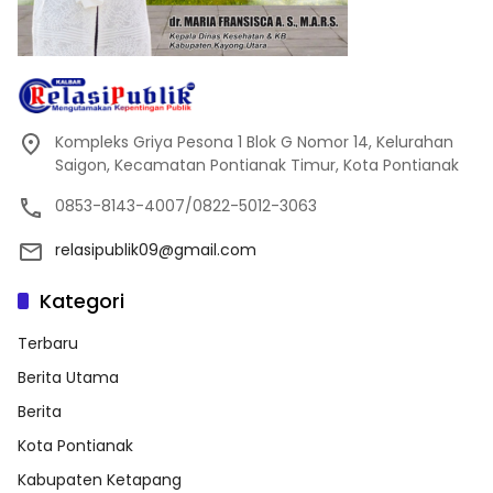
Kompleks Griya Pesona 1 Blok G Nomor 14, Kelurahan
Saigon, Kecamatan Pontianak Timur, Kota Pontianak
0853-8143-4007/0822-5012-3063
relasipublik09@gmail.com
Kategori
Terbaru
Berita Utama
Berita
Kota Pontianak
Kabupaten Ketapang