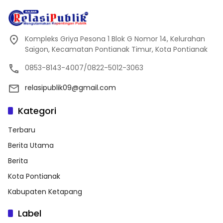
Kompleks Griya Pesona 1 Blok G Nomor 14, Kelurahan
Saigon, Kecamatan Pontianak Timur, Kota Pontianak
0853-8143-4007/0822-5012-3063
relasipublik09@gmail.com
Kategori
Terbaru
Berita Utama
Berita
Kota Pontianak
Kabupaten Ketapang
Label