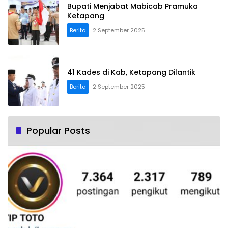
Bupati Menjabat Mabicab Pramuka
Ketapang
Berita
2 September 2025
41 Kades di Kab, Ketapang Dilantik
Berita
2 September 2025
Popular Posts