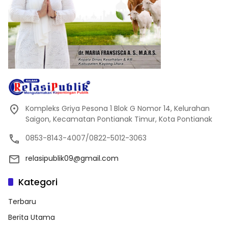
Kompleks Griya Pesona 1 Blok G Nomor 14, Kelurahan
Saigon, Kecamatan Pontianak Timur, Kota Pontianak
0853-8143-4007/0822-5012-3063
relasipublik09@gmail.com
Kategori
Terbaru
Berita Utama