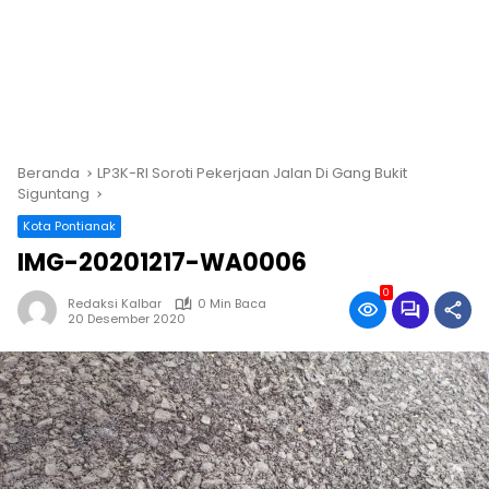
Beranda
LP3K-RI Soroti Pekerjaan Jalan Di Gang Bukit
Siguntang
Kota Pontianak
IMG-20201217-WA0006
0
Redaksi Kalbar
0 Min Baca
20 Desember 2020