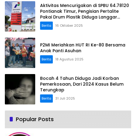
Aktivitas Mencurigakan di SPBU 64.78120
Pontianak Timur, Pengisian Pertalite
Pakai Drum Plastik Diduga Langgar
Aturan!
Berita
16 Oktober 2025
P2MI Meriahkan HUT RI Ke-80 Bersama
Anak Panti Asuhan
Berita
18 Agustus 2025
Bocah 4 Tahun Diduga Jadi Korban
Pemerkosaan, Dari 2024 Kasus Belum
Terungkap
Berita
31 Juli 2025
Popular Posts