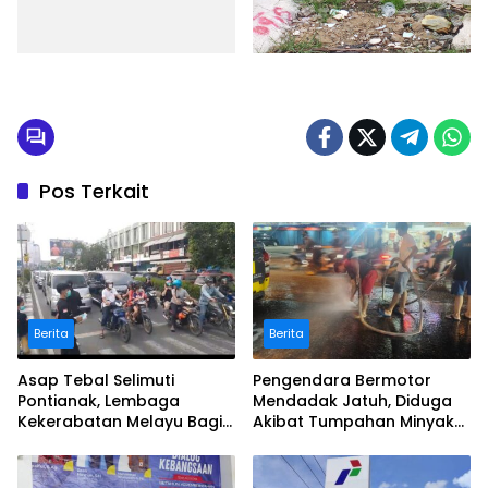
Pos Terkait
Berita
Berita
Asap Tebal Selimuti
Pengendara Bermotor
Pontianak, Lembaga
Mendadak Jatuh, Diduga
Kekerabatan Melayu Bagi
Akibat Tumpahan Minyak
Masker
di Jalan Raya