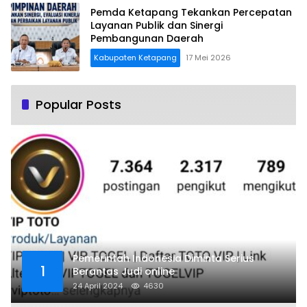
Pemda Ketapang Tekankan Percepatan
Layanan Publik dan Sinergi
Pembangunan Daerah
Kabupaten Ketapang
17 Mei 2026
Popular Posts
Pemerintah Indonesia Diminta Serius
1
Berantas Judi online
24 April 2024
4630