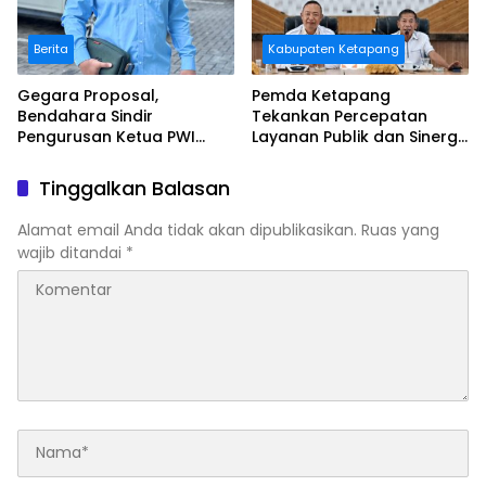
Berita
Kabupaten Ketapang
Gegara Proposal,
Pemda Ketapang
Bendahara Sindir
Tekankan Percepatan
Pengurusan Ketua PWI
Layanan Publik dan Sinergi
Kalbar
Pembangunan Daerah
Tinggalkan Balasan
Alamat email Anda tidak akan dipublikasikan.
Ruas yang
wajib ditandai
*