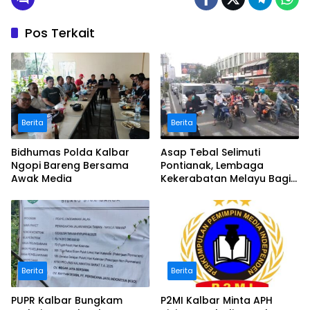
Pos Terkait
Berita
Berita
Bidhumas Polda Kalbar
Asap Tebal Selimuti
Ngopi Bareng Bersama
Pontianak, Lembaga
Awak Media
Kekerabatan Melayu Bagi
Masker
Berita
Berita
PUPR Kalbar Bungkam
P2MI Kalbar Minta APH