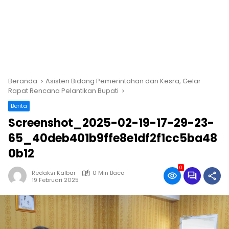
Beranda
Asisten Bidang Pemerintahan dan Kesra, Gelar
Rapat Rencana Pelantikan Bupati
Berita
Screenshot_2025-02-19-17-29-23-
65_40deb401b9ffe8e1df2f1cc5ba48
0b12
0
Redaksi Kalbar
0 Min Baca
19 Februari 2025