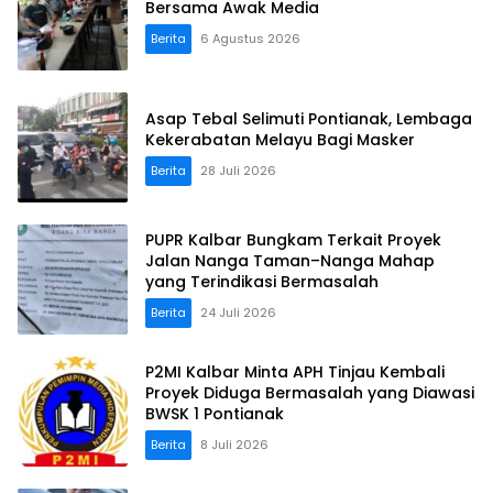
Bersama Awak Media
Berita
6 Agustus 2026
Asap Tebal Selimuti Pontianak, Lembaga
Kekerabatan Melayu Bagi Masker
Berita
28 Juli 2026
PUPR Kalbar Bungkam Terkait Proyek
Jalan Nanga Taman–Nanga Mahap
yang Terindikasi Bermasalah
Berita
24 Juli 2026
P2MI Kalbar Minta APH Tinjau Kembali
Proyek Diduga Bermasalah yang Diawasi
BWSK 1 Pontianak
Berita
8 Juli 2026