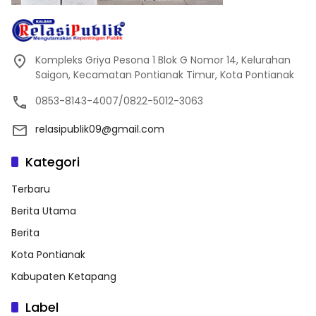
Kompleks Griya Pesona 1 Blok G Nomor 14, Kelurahan
Saigon, Kecamatan Pontianak Timur, Kota Pontianak
0853-8143-4007/0822-5012-3063
relasipublik09@gmail.com
Kategori
Terbaru
Berita Utama
Berita
Kota Pontianak
Kabupaten Ketapang
Label