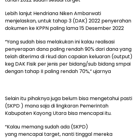
Lebih lanjut Hendriana Niken Ambarwati
menjelaskan, untuk tahap 3 (DAK) 2022 penyerahan
dokumen ke KPPN paling lama 15 Desember 2022
“Yang sudah bisa melakukan ini kalau realisasi
penyerapan dana paling rendah 90% dari dana yang
telah diterima di rkud dan capaian keluaran (output)
keg DAK Fisik per jenis per bidang/sub bidang smpai
dengan tahap II paling rendah 70%,” ujarnya
Selain itu pihaknya juga belum bisa mengetahui pasti
(SKPD ) mana saja di lingkaran Pemerintah
Kabupaten Kayong Utara bisa mencapai itu.
“Kalau memang sudah ada (SKPD)
yang mencapai target, nanti tinggal mereka