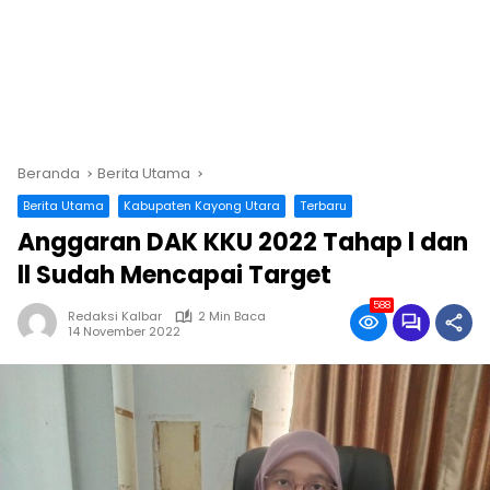
Beranda
Berita Utama
Berita Utama
Kabupaten Kayong Utara
Terbaru
Anggaran DAK KKU 2022 Tahap l dan
ll Sudah Mencapai Target
588
Redaksi Kalbar
2 Min Baca
14 November 2022