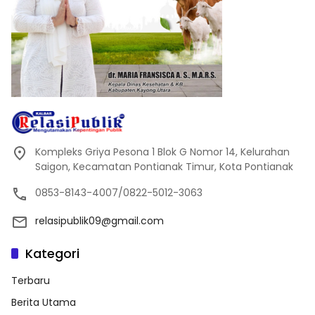
Kompleks Griya Pesona 1 Blok G Nomor 14, Kelurahan
Saigon, Kecamatan Pontianak Timur, Kota Pontianak
0853-8143-4007/0822-5012-3063
relasipublik09@gmail.com
Kategori
Terbaru
Berita Utama