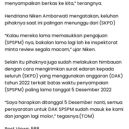
menyampaikan berkas ke kita,” terangnya.
Hendriana Niken Ambarwati mengatakan, keluhan
pihaknya saat ini palingan menunggu dari (SKPD)
“Kalau mereka lama memasukkan pengajuan
(SPSPM) nya, bakalan lama lagi lah ke inspektorat
minta review segala macam,” ujar Niken.
Selain itu pihaknya juga sudah melakukan himbauan
dengan cara mengirimkan surat edaran kepada
seluruh (SKPD) yang menggunakan anggaran (DAK)
tahun 2022 terkait batas waktu penyampaian
(SPSPM) paling lama tanggal 5 Desember 2022
“Saya harapkan ditanggal 5 Desember nanti, semua
persyaratan untuk DAK SPSPM sudah masuk ke kami
dan jangan lagi molor,” tegasnya.(TOM)
Post Views:
588