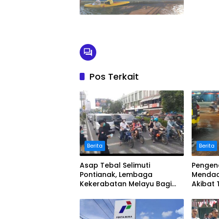
Pos Terkait
Berita
Berita
Asap Tebal Selimuti
Pengen
Pontianak, Lembaga
Mendad
Kekerabatan Melayu Bagi
Akibat
Masker
Jalan 