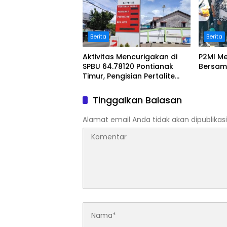
Berita
Berita
Aktivitas Mencurigakan di
P2MI Me
SPBU 64.78120 Pontianak
Bersam
Timur, Pengisian Pertalite
Pakai Drum Plastik Diduga
Langgar Aturan!
Tinggalkan Balasan
Alamat email Anda tidak akan dipublikasi