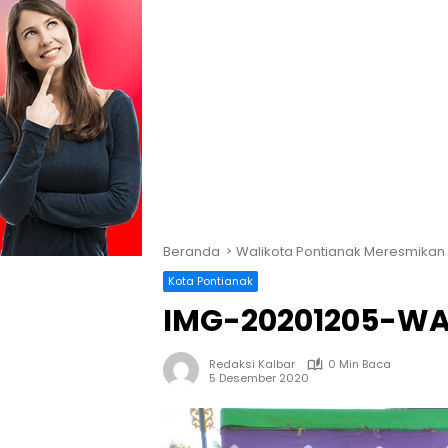
Beranda
Walikota Pontianak Meresmikan
Kota Pontianak
IMG-20201205-WA
Redaksi Kalbar
0 Min Baca
5 Desember 2020