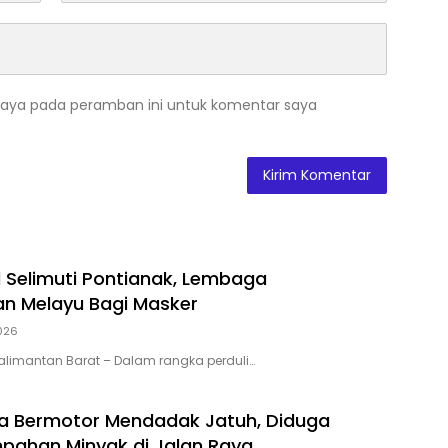
saya pada peramban ini untuk komentar saya
 Selimuti Pontianak, Lembaga
n Melayu Bagi Masker
2026
Kalimantan Barat – Dalam rangka perduli…
a Bermotor Mendadak Jatuh, Diduga
pahan Minyak di Jalan Raya