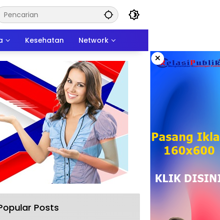
a
Kesehatan
Network
×
Popular Posts