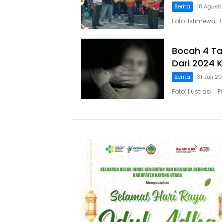
Berita
18 Agust
Foto: Istimewa 
Bocah 4 Ta
Dari 2024 
Berita
31 Juli 2
Foto: Ilustrasi