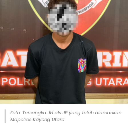
Foto: Tersangka JH als JP yang telah diamankan
Mapolres Kayong Utara