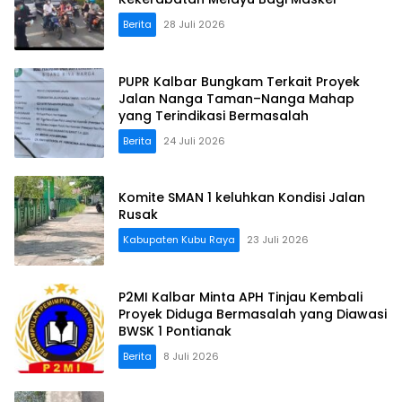
Berita
28 Juli 2026
PUPR Kalbar Bungkam Terkait Proyek
Jalan Nanga Taman–Nanga Mahap
yang Terindikasi Bermasalah
Berita
24 Juli 2026
Komite SMAN 1 keluhkan Kondisi Jalan
Rusak
Kabupaten Kubu Raya
23 Juli 2026
P2MI Kalbar Minta APH Tinjau Kembali
Proyek Diduga Bermasalah yang Diawasi
BWSK 1 Pontianak
Berita
8 Juli 2026