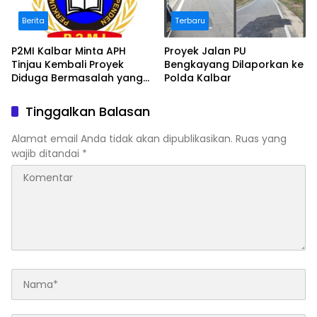
Berita
Terbaru
P2MI Kalbar Minta APH
Proyek Jalan PU
Tinjau Kembali Proyek
Bengkayang Dilaporkan ke
Diduga Bermasalah yang
Polda Kalbar
Diawasi BWSK 1 Pontianak
Tinggalkan Balasan
Alamat email Anda tidak akan dipublikasikan.
Ruas yang
wajib ditandai
*