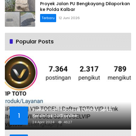
Proyek Jalan PU Bengkayang Dilaporkan
ke Polda Kalbar
Terbaru
12 Juni 2026
Popular Posts
Pemerintah Indonesia Diminta Serius
1
Berantas Judi online
24 April 2024
4627