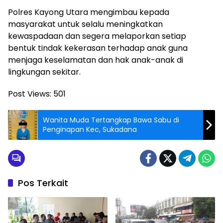
Polres Kayong Utara mengimbau kepada
masyarakat untuk selalu meningkatkan
kewaspadaan dan segera melaporkan setiap
bentuk tindak kekerasan terhadap anak guna
menjaga keselamatan dan hak anak-anak di
lingkungan sekitar.
Post Views:
501
Wanita Muda Tertangkap Bawa Sabu di
Penginapan Kec, Sukadana
Pos Terkait