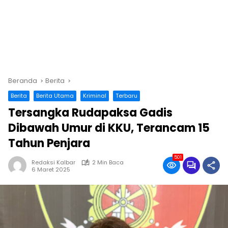
Beranda
Berita
Berita
Berita Utama
Kriminal
Terbaru
Tersangka Rudapaksa Gadis
Dibawah Umur di KKU, Terancam 15
Tahun Penjara
501
Redaksi Kalbar
2 Min Baca
6 Maret 2025