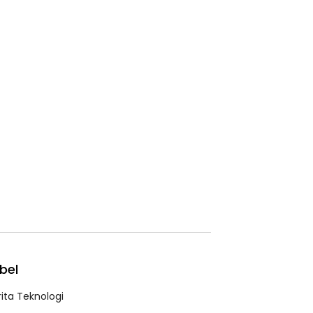
bel
rita Teknologi