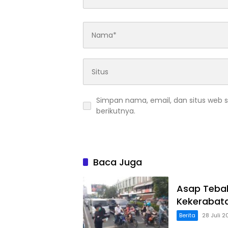
Simpan nama, email, dan situs web 
berikutnya.
Baca Juga
Asap Tebal
Kekerabata
Berita
28 Juli 