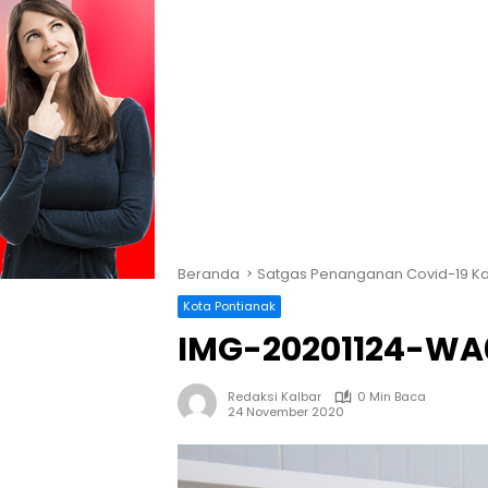
Beranda
Satgas Penanganan Covid-19 Ka
Kota Pontianak
IMG-20201124-WA
Redaksi Kalbar
0 Min Baca
24 November 2020