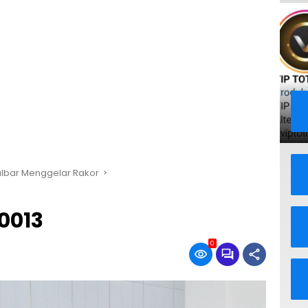
lbar Menggelar Rakor
0013
0