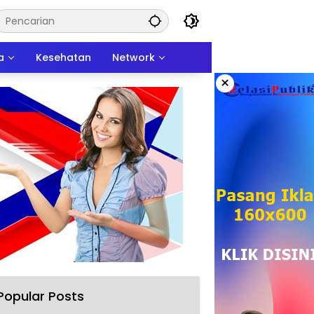
a
Kesehatan
Network
×
Popular Posts