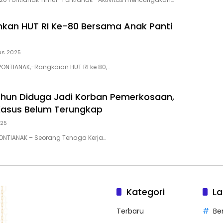
hkan HUT RI Ke-80 Bersama Anak Panti
us 2025
PONTIANAK,-Rangkaian HUT RI ke 80,…
hun Diduga Jadi Korban Pemerkosaan,
Kasus Belum Terungkap
025
 PONTIANAK – Seorang Tenaga Kerja…
Kategori
La
Terbaru
Be