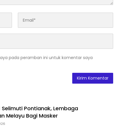
saya pada peramban ini untuk komentar saya
 Selimuti Pontianak, Lembaga
n Melayu Bagi Masker
2026