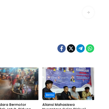
Berita
dara Bermotor
Aliansi Mahasiswa