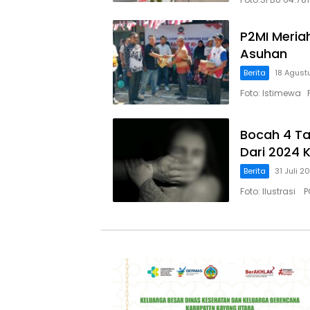
P2MI Meria
Asuhan
Berita
18 Agust
Foto: Istimewa 
Bocah 4 Ta
Dari 2024 
Berita
31 Juli 2
Foto: Ilustrasi