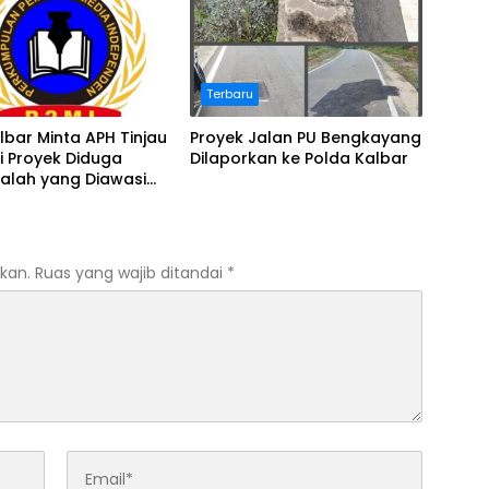
Terbaru
lbar Minta APH Tinjau
Proyek Jalan PU Bengkayang
i Proyek Diduga
Dilaporkan ke Polda Kalbar
alah yang Diawasi
Pontianak
kan.
Ruas yang wajib ditandai
*