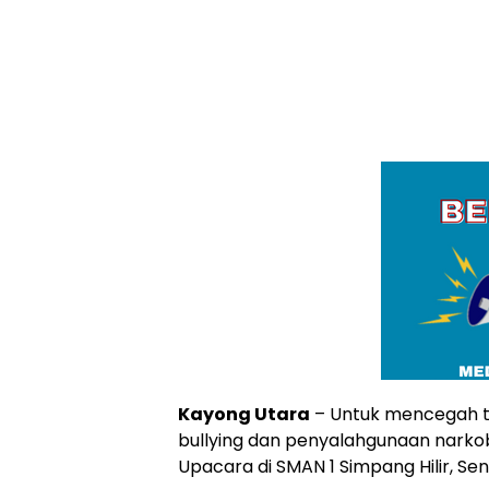
Kayong Utara
– Untuk mencegah t
bullying dan penyalahgunaan narkob
Upacara di SMAN 1 Simpang Hilir, Sen