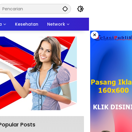
a
Kesehatan
Network
×
Popular Posts