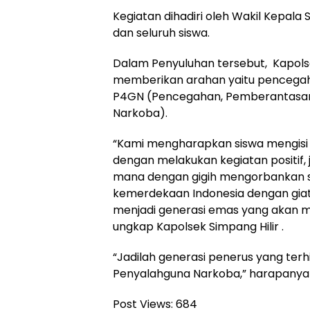
Kegiatan dihadiri oleh Wakil Kepala
dan seluruh siswa.
Dalam Penyuluhan tersebut, Kapolsek
memberikan arahan yaitu pencegaha
P4GN (Pencegahan, Pemberantasan,
Narkoba).
“Kami mengharapkan siswa mengisi
dengan melakukan kegiatan positif,
mana dengan gigih mengorbankan se
kemerdekaan Indonesia dengan giat
menjadi generasi emas yang akan 
ungkap Kapolsek Simpang Hilir .
“Jadilah generasi penerus yang terh
Penyalahguna Narkoba,” harapanya
Post Views:
684