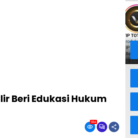
lir Beri Edukasi Hukum
684