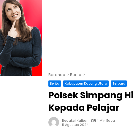
Beranda
Berita
Berita
Kabupaten Kayong Utara
Terbaru
Polsek Simpang Hi
Kepada Pelajar
Redaksi Kalbar
1 Min Baca
5 Agustus 2024