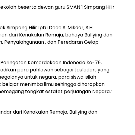
 Sekolah beserta dewan guru SMAN 1 Simpang Hilir
 Simpang Hilir Iptu Dede S. Mikdar, S.H.
n dari Kenakalan Remaja, bahaya Bullying dan
 Penyalahgunaan , dan Peredaran Gelap
 Peringatan Kemerdekaan Indonesia ke-79,
 jadikan para pahlawan sebagai tauladan, yang
galanya untuk negara, para siswa isilah
 belajar menimba ilmu sehingga diharapkan
memegang tongkat estafet perjuangan Negara,”
indar dari Kenakalan Remaja, Bullying dan