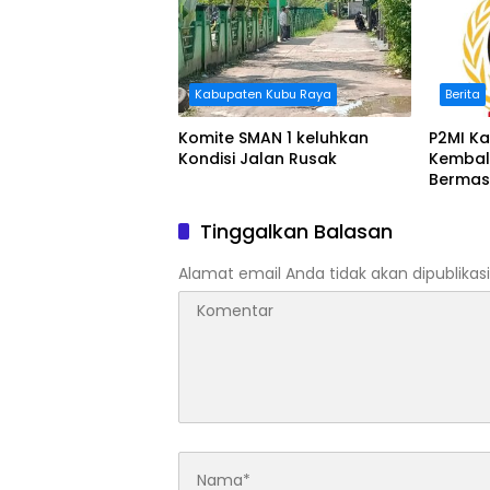
Kabupaten Kubu Raya
Berita
Komite SMAN 1 keluhkan
P2MI Ka
Kondisi Jalan Rusak
Kembal
Bermas
BWSK 1 
Tinggalkan Balasan
Alamat email Anda tidak akan dipublikasi