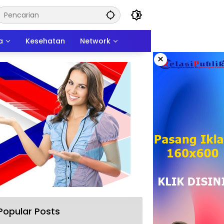
a
Kesehatan
Network
×
Popular Posts