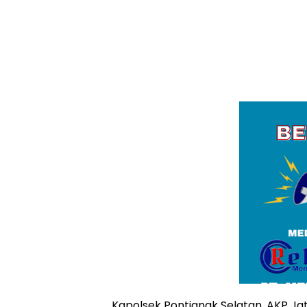
Kapolsek Pontianak Selatan, AKP Ja