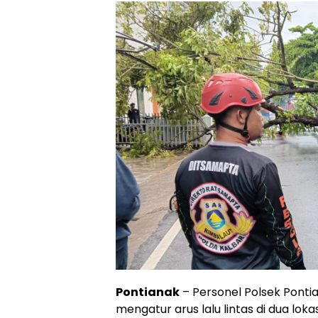
Pontianak
– Personel Polsek Pont
mengatur arus lalu lintas di dua lo