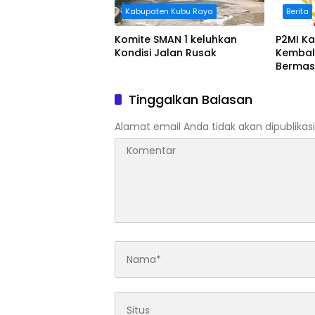
Kabupaten Kubu Raya
Berita
Komite SMAN 1 keluhkan
P2MI Ka
Kondisi Jalan Rusak
Kembal
Bermas
BWSK 1 
Tinggalkan Balasan
Alamat email Anda tidak akan dipublikasi