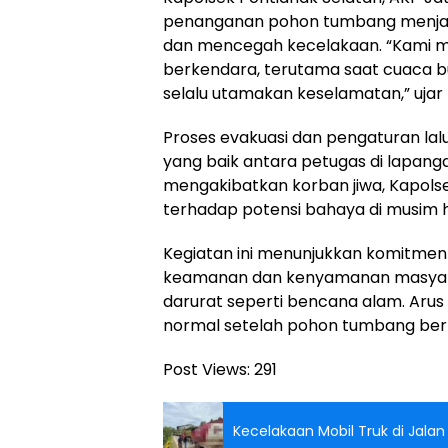
penanganan pohon tumbang menjadi p
dan mencegah kecelakaan. “Kami m
berkendara, terutama saat cuaca b
selalu utamakan keselamatan,” ujar
Proses evakuasi dan pengaturan lalu
yang baik antara petugas di lapangan
mengakibatkan korban jiwa, Kapol
terhadap potensi bahaya di musim hu
Kegiatan ini menunjukkan komitmen
keamanan dan kenyamanan masyarak
darurat seperti bencana alam. Arus la
normal setelah pohon tumbang berh
Post Views:
291