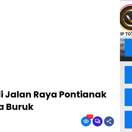
 Jalan Raya Pontianak
a Buruk
291