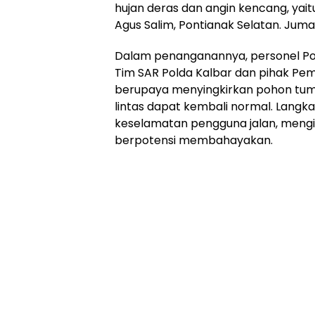
hujan deras dan angin kencang, yaitu
Agus Salim, Pontianak Selatan. Jum
Dalam penanganannya, personel Po
Tim SAR Polda Kalbar dan pihak P
berupaya menyingkirkan pohon tumb
lintas dapat kembali normal. Langka
keselamatan pengguna jalan, mengi
berpotensi membahayakan.