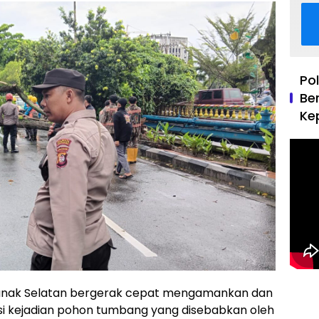
Po
Be
Ke
ianak Selatan bergerak cepat mengamankan dan
kasi kejadian pohon tumbang yang disebabkan oleh