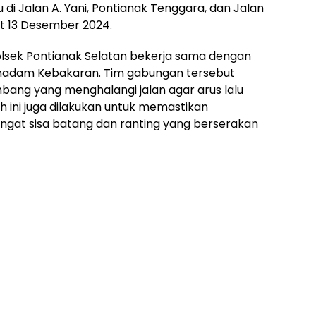
 di Jalan A. Yani, Pontianak Tenggara, dan Jalan
at 13 Desember 2024.
lsek Pontianak Selatan bekerja sama dengan
emadam Kebakaran. Tim gabungan tersebut
ang yang menghalangi jalan agar arus lalu
h ini juga dilakukan untuk memastikan
ngat sisa batang dan ranting yang berserakan