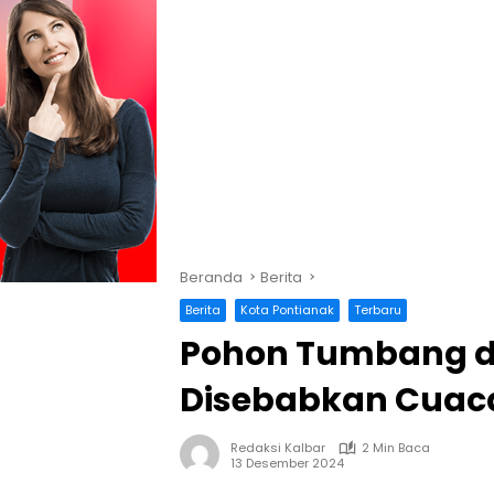
Beranda
Berita
Berita
Kota Pontianak
Terbaru
Pohon Tumbang di
Disebabkan Cuac
Redaksi Kalbar
2 Min Baca
13 Desember 2024