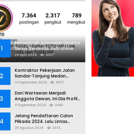
Pemerintah Indonesia Diminta
1
Serius Berantas Judi online
24 April 2024
4627
Kontraktor Pekerjaan Jalan
2
Sandai-Tanjung Medan
diduga Menggunakan Matrial
14 September 2024
4507
Tanah tak Berizin Resmi
Dari Wartawan Menjadi
3
Anggota Dewan, Ini Dia Profil
Kamiriludin Anggota DPRD
11 September 2024
3440
Dapil 1 KKU
Jelang Pendaftaran Calon
4
Pilkada 2024. Lalu Lintas
Kayong Utara Aman dan
28 Agustus 2024
3373
Kondusif