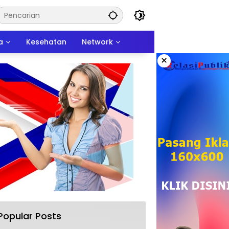
a
Kesehatan
Network
×
Popular Posts