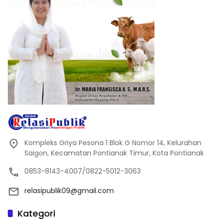
Kompleks Griya Pesona 1 Blok G Nomor 14, Kelurahan
Saigon, Kecamatan Pontianak Timur, Kota Pontianak
0853-8143-4007/0822-5012-3063
relasipublik09@gmail.com
Kategori