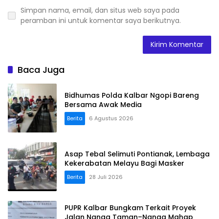
Simpan nama, email, dan situs web saya pada
peramban ini untuk komentar saya berikutnya.
Baca Juga
Bidhumas Polda Kalbar Ngopi Bareng
Bersama Awak Media
Berita
6 Agustus 2026
Asap Tebal Selimuti Pontianak, Lembaga
Kekerabatan Melayu Bagi Masker
Berita
28 Juli 2026
PUPR Kalbar Bungkam Terkait Proyek
Jalan Nanga Taman–Nanga Mahap