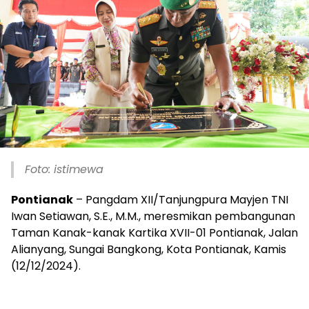
Foto: istimewa
Pontianak
– Pangdam XII/Tanjungpura Mayjen TNI
Iwan Setiawan, S.E., M.M., meresmikan pembangunan
Taman Kanak-kanak Kartika XVII-01 Pontianak, Jalan
Alianyang, Sungai Bangkong, Kota Pontianak, Kamis
(12/12/2024).