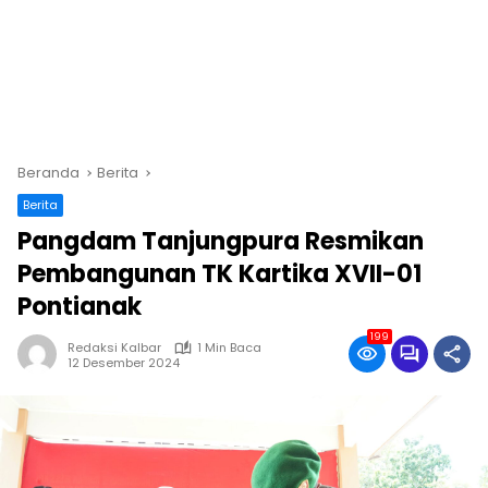
Beranda
Berita
Berita
Pangdam Tanjungpura Resmikan
Pembangunan TK Kartika XVII-01
Pontianak
199
Redaksi Kalbar
1 Min Baca
12 Desember 2024