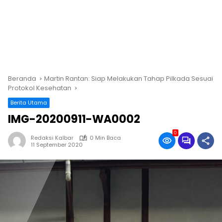
Beranda
Martin Rantan: Siap Melakukan Tahap Pilkada Sesuai
Protokol Kesehatan
Berita Utama
IMG-20200911-WA0002
0
Redaksi Kalbar
0 Min Baca
11 September 2020