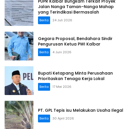
PUPR Kalbar Bungkam Terkait Proyek
Jalan Nanga Taman–Nanga Mahap
yang Terindikasi Bermasalah
Berita
24 Juli 2026
Gegara Proposal, Bendahara Sindir
Pengurusan Ketua PWI Kalbar
Berita
4 Juni 2026
Bupati Ketapang Minta Perusahaan
Prioritaskan Tenaga Kerja Lokal
Berita
17 Mei 2026
PT. GPL Tepis isu Melakukan Usaha Ilegal
Berita
30 April 2026