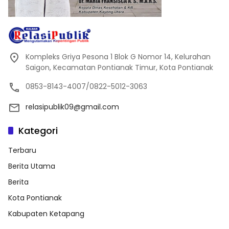
Kompleks Griya Pesona 1 Blok G Nomor 14, Kelurahan
Saigon, Kecamatan Pontianak Timur, Kota Pontianak
0853-8143-4007/0822-5012-3063
relasipublik09@gmail.com
Kategori
Terbaru
Berita Utama
Berita
Kota Pontianak
Kabupaten Ketapang