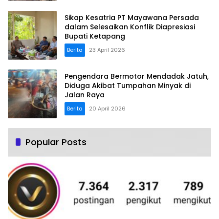
Sikap Kesatria PT Mayawana Persada
dalam Selesaikan Konflik Diapresiasi
Bupati Ketapang ‎
Berita
23 April 2026
Pengendara Bermotor Mendadak Jatuh,
Diduga Akibat Tumpahan Minyak di
Jalan Raya
Berita
20 April 2026
Popular Posts