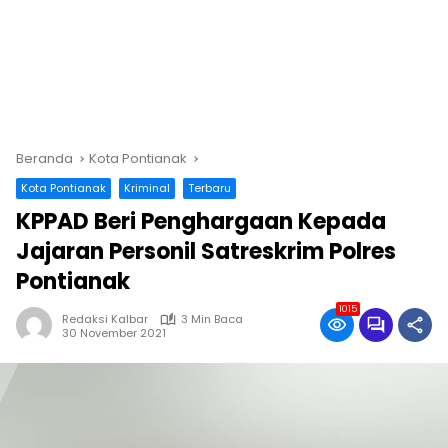
Beranda
Kota Pontianak
Kota Pontianak
Kriminal
Terbaru
KPPAD Beri Penghargaan Kepada
Jajaran Personil Satreskrim Polres
Pontianak
1015
Redaksi Kalbar
3 Min Baca
30 November 2021