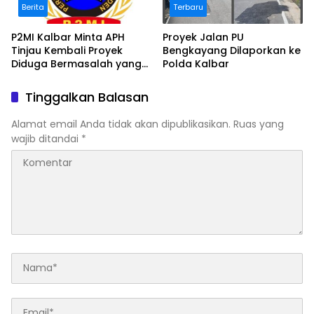
Berita
Terbaru
P2MI Kalbar Minta APH
Proyek Jalan PU
Tinjau Kembali Proyek
Bengkayang Dilaporkan ke
Diduga Bermasalah yang
Polda Kalbar
Diawasi BWSK 1 Pontianak
Tinggalkan Balasan
Alamat email Anda tidak akan dipublikasikan.
Ruas yang
wajib ditandai
*