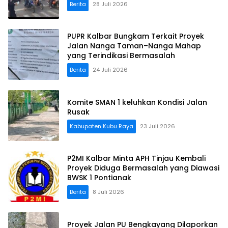
Berita
28 Juli 2026
PUPR Kalbar Bungkam Terkait Proyek
Jalan Nanga Taman–Nanga Mahap
yang Terindikasi Bermasalah
Berita
24 Juli 2026
Komite SMAN 1 keluhkan Kondisi Jalan
Rusak
Kabupaten Kubu Raya
23 Juli 2026
P2MI Kalbar Minta APH Tinjau Kembali
Proyek Diduga Bermasalah yang Diawasi
BWSK 1 Pontianak
Berita
8 Juli 2026
Proyek Jalan PU Bengkayang Dilaporkan