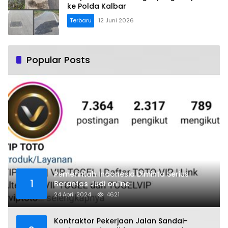
ke Polda Kalbar
Terbaru
12 Juni 2026
Popular Posts
Pemerintah Indonesia Diminta Serius
1
Berantas Judi online
24 April 2024
4621
Kontraktor Pekerjaan Jalan Sandai-