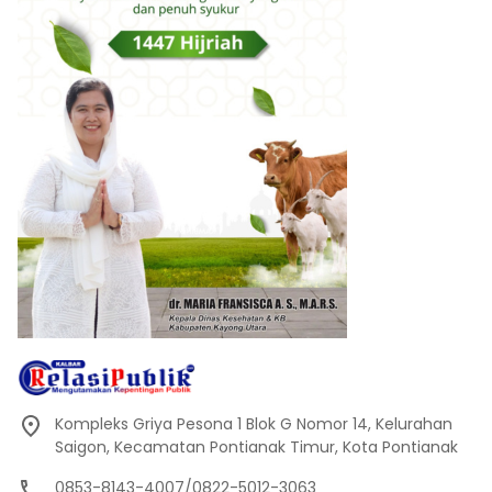
Kompleks Griya Pesona 1 Blok G Nomor 14, Kelurahan
Saigon, Kecamatan Pontianak Timur, Kota Pontianak
0853-8143-4007/0822-5012-3063