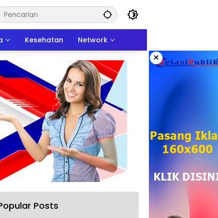
a
Kesehatan
Network
×
Popular Posts