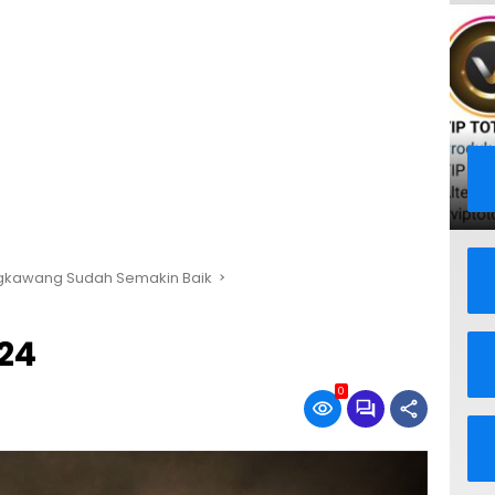
ingkawang Sudah Semakin Baik
24
0