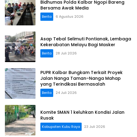
Bidhumas Polda Kalbar Ngopi Bareng
Bersama Awak Media
Berita
6 Agustus 2026
Asap Tebal Selimuti Pontianak, Lembaga
Kekerabatan Melayu Bagi Masker
Berita
28 Juli 2026
PUPR Kalbar Bungkam Terkait Proyek
Jalan Nanga Taman–Nanga Mahap
yang Terindikasi Bermasalah
Berita
24 Juli 2026
Komite SMAN 1 keluhkan Kondisi Jalan
Rusak
Kabupaten Kubu Raya
23 Juli 2026