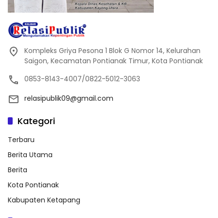
Kompleks Griya Pesona 1 Blok G Nomor 14, Kelurahan
Saigon, Kecamatan Pontianak Timur, Kota Pontianak
0853-8143-4007/0822-5012-3063
relasipublik09@gmail.com
Kategori
Terbaru
Berita Utama
Berita
Kota Pontianak
Kabupaten Ketapang