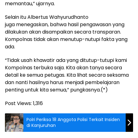
memantau,” ujarnya.
Selain itu Albertus Wahyurudhanto
juga menegaskan, bahwa hasil pengawasan yang
dilakukan akan disampaikan secara transparan.
Kompolnas tidak akan menutup-nutupi fakta yang
ada.
“Tidak usah khawatir ada yang ditutup-tutupi kami
Kompolnas terbuka saja. Kita akan tanya secara
detail ke semua petugas. Kita lihat secara seksama
dan nanti hasilnya harus menjadi pembelajaran
penting untuk kita semua,” pungkasnya.(*)
Post Views:
1,316
Polri Periksa 18 Anggota Polisi Terkait Insiden
di Kanjuruhan