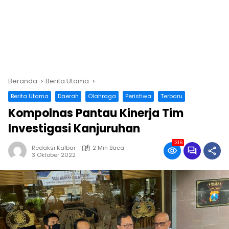
Beranda
Berita Utama
Berita Utama
Daerah
Olahraga
Peristiwa
Terbaru
Kompolnas Pantau Kinerja Tim
Investigasi Kanjuruhan
1316
Redaksi Kalbar
2 Min Baca
3 Oktober 2022