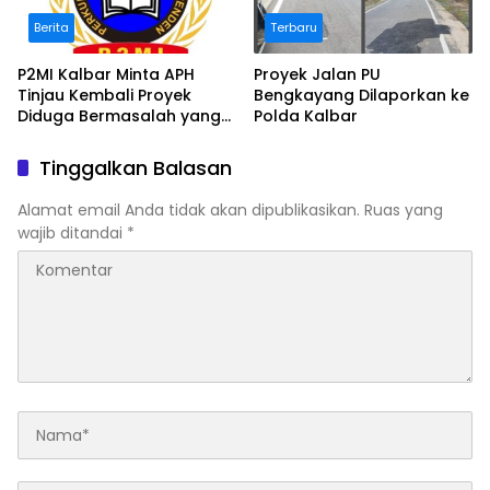
Berita
Terbaru
P2MI Kalbar Minta APH
Proyek Jalan PU
Tinjau Kembali Proyek
Bengkayang Dilaporkan ke
Diduga Bermasalah yang
Polda Kalbar
Diawasi BWSK 1 Pontianak
Tinggalkan Balasan
Alamat email Anda tidak akan dipublikasikan.
Ruas yang
wajib ditandai
*