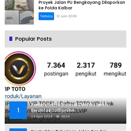
Proyek Jalan PU Bengkayang Dilaporkan
ke Polda Kalbar
Terbaru
12 Juni 2026
Popular Posts
Pemerintah Indonesia Diminta Serius
1
Berantas Judi online
24 April 2024
4634