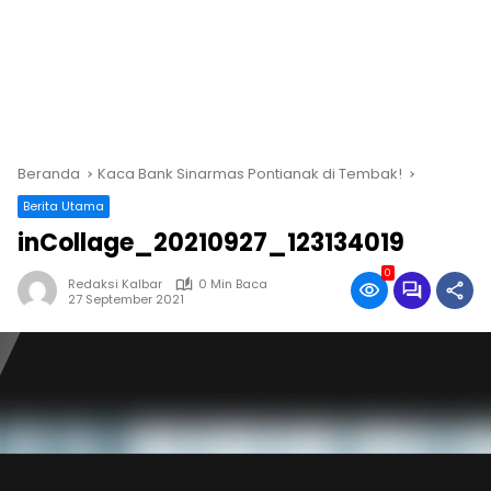
Beranda
Kaca Bank Sinarmas Pontianak di Tembak!
Berita Utama
inCollage_20210927_123134019
0
Redaksi Kalbar
0 Min Baca
27 September 2021