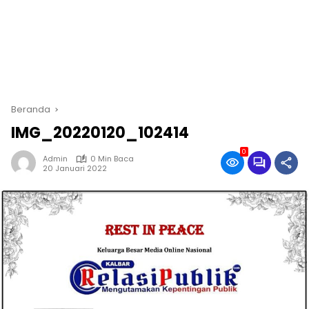
Beranda
IMG_20220120_102414
0
Admin
0 Min Baca
20 Januari 2022