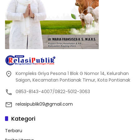
Kompleks Griya Pesona 1 Blok G Nomor 14, Kelurahan
Saigon, Kecamatan Pontianak Timur, Kota Pontianak
0853-8143-4007/0822-5012-3063
relasipublik09@gmail.com
Kategori
Terbaru