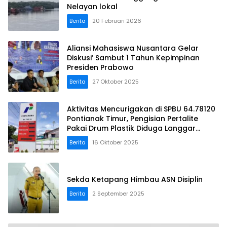
Nelayan lokal
Berita
20 Februari 2026
Aliansi Mahasiswa Nusantara Gelar
Diskusi’ Sambut 1 Tahun Kepimpinan
Presiden Prabowo
Berita
27 Oktober 2025
Aktivitas Mencurigakan di SPBU 64.78120
Pontianak Timur, Pengisian Pertalite
Pakai Drum Plastik Diduga Langgar
Aturan!
Berita
16 Oktober 2025
Sekda Ketapang Himbau ASN Disiplin
Berita
2 September 2025