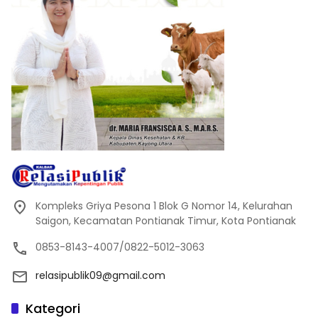
Kompleks Griya Pesona 1 Blok G Nomor 14, Kelurahan
Saigon, Kecamatan Pontianak Timur, Kota Pontianak
0853-8143-4007/0822-5012-3063
relasipublik09@gmail.com
Kategori