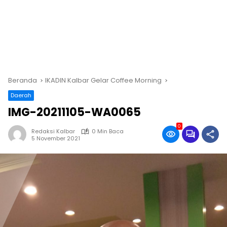
Beranda
IKADIN Kalbar Gelar Coffee Morning
Daerah
IMG-20211105-WA0065
0
Redaksi Kalbar
0 Min Baca
5 November 2021