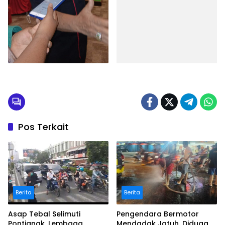
Pos Terkait
Berita
Berita
Asap Tebal Selimuti
Pengendara Bermotor
Pontianak, Lembaga
Mendadak Jatuh, Diduga