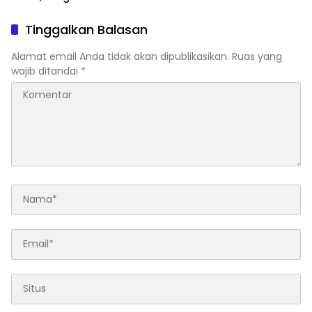
Pakai Drum Plastik Diduga
Langgar Aturan!
Tinggalkan Balasan
Alamat email Anda tidak akan dipublikasikan.
Ruas yang
wajib ditandai
*