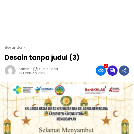
Beranda
Desain tanpa judul (3)
0
Admin
0 Min Baca
16 Februari 2026