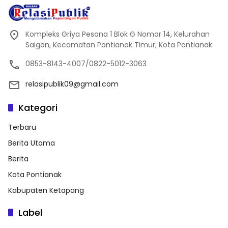
Kompleks Griya Pesona 1 Blok G Nomor 14, Kelurahan
Saigon, Kecamatan Pontianak Timur, Kota Pontianak
0853-8143-4007/0822-5012-3063
relasipublik09@gmail.com
Kategori
Terbaru
Berita Utama
Berita
Kota Pontianak
Kabupaten Ketapang
Label