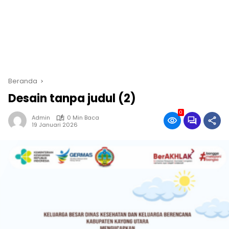
Beranda
Desain tanpa judul (2)
0
Admin
0 Min Baca
19 Januari 2026