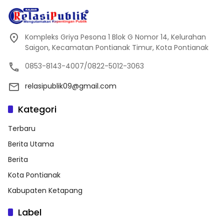
Kompleks Griya Pesona 1 Blok G Nomor 14, Kelurahan
Saigon, Kecamatan Pontianak Timur, Kota Pontianak
0853-8143-4007/0822-5012-3063
relasipublik09@gmail.com
Kategori
Terbaru
Berita Utama
Berita
Kota Pontianak
Kabupaten Ketapang
Label