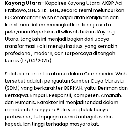
Kayong Utara
– Kapolres Kayong Utara, AKBP Adi
Prabowo, S.H., S.I.K., M.H., secara resmi meluncurkan
10 Commander Wish sebagai arah kebijakan dan
komitmen dalam meningkatkan kinerja serta
pelayanan Kepolisian di wilayah hukum Kayong
Utara. Langkah ini menjadi bagian dari upaya
transformasi Polri menuju institusi yang semakin
profesional, modern, dan terpercaya di tengah
Kamis (17/04/2025)
Salah satu prioritas utama dalam Commander Wish
tersebut adalah penguatan Sumber Daya Manusia
(SDM) yang berkarakter BERKAH, yaitu: Beriman dan
Bertaqwa, Empati, Responsif, Kompeten, Amanah,
dan Humanis. Karakter ini menjadi fondasi dalam
membentuk anggota Polri yang tidak hanya
profesional, tetapi juga memiliki integritas dan
kepedulian tinggi terhadap masyarakat.