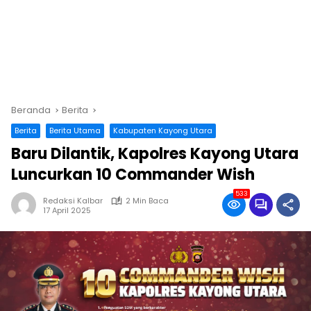
Beranda
Berita
Berita
Berita Utama
Kabupaten Kayong Utara
Baru Dilantik, Kapolres Kayong Utara
Luncurkan 10 Commander Wish
533
Redaksi Kalbar
2 Min Baca
17 April 2025