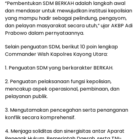
“Pembentukan SDM BERKAH adalah langkah awal
dan mendasar untuk mewujudkan institusi kepolisian
yang mampu hadir sebagai pelindung, pengayom,
dan pelayan masyarakat secara utuh,” ujar AKBP Adi
Prabowo dalam pernyataannya.
Selain penguatan SDM, berikut 10 poin lengkap
Commander Wish Kapolres Kayong Utara:
1. Penguatan SDM yang berkarakter BERKAH.
2. Penguatan pelaksanaan fungsi kepolisian,
mencakup aspek operasional, pembinaan, dan
pelayanan publik.
3. Mengutamakan pencegahan serta penanganan
konflik secara komprehensif.
4. Menjaga soliditas dan sinergisitas antar Aparat
Penegak Hukum, Pemerintah Daerah, serta TNI-