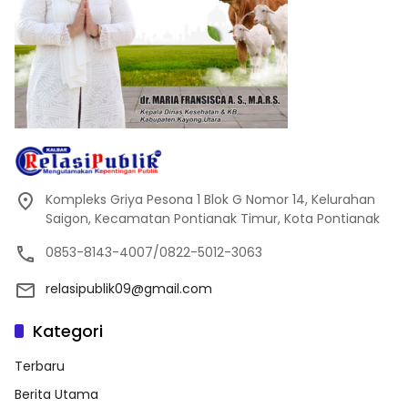
Kompleks Griya Pesona 1 Blok G Nomor 14, Kelurahan
Saigon, Kecamatan Pontianak Timur, Kota Pontianak
0853-8143-4007/0822-5012-3063
relasipublik09@gmail.com
Kategori
Terbaru
Berita Utama