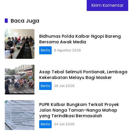
Baca Juga
Bidhumas Polda Kalbar Ngopi Bareng
Bersama Awak Media
Berita
6 Agustus 2026
Asap Tebal Selimuti Pontianak, Lembaga
Kekerabatan Melayu Bagi Masker
Berita
28 Juli 2026
PUPR Kalbar Bungkam Terkait Proyek
Jalan Nanga Taman–Nanga Mahap
yang Terindikasi Bermasalah
Berita
24 Juli 2026