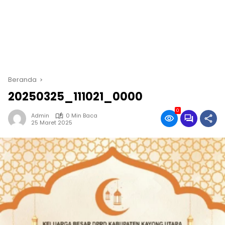
Beranda
20250325_111021_0000
0
Admin
0 Min Baca
25 Maret 2025