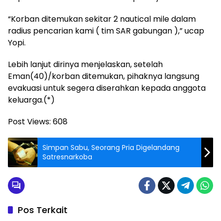
“Korban ditemukan sekitar 2 nautical mile dalam
radius pencarian kami ( tim SAR gabungan ),” ucap
Yopi.
Lebih lanjut dirinya menjelaskan, setelah
Eman(40)/korban ditemukan, pihaknya langsung
evakuasi untuk segera diserahkan kepada anggota
keluarga.(*)
Post Views:
608
Simpan Sabu, Seorang Pria Digelandang
Satresnarkoba
Pos Terkait