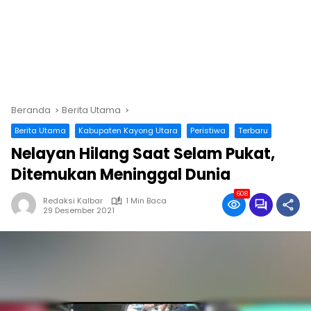
Beranda
Berita Utama
Berita Utama
Kabupaten Kayong Utara
Peristiwa
Terbaru
Nelayan Hilang Saat Selam Pukat,
Ditemukan Meninggal Dunia
608
Redaksi Kalbar
1 Min Baca
29 Desember 2021