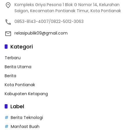
Kompleks Griya Pesona 1 Blok G Nomor 14, Kelurahan
Saigon, Kecamatan Pontianak Timur, Kota Pontianak
0853-8143-4007/0822-5012-3063
relasipublik09@gmail.com
Kategori
Terbaru
Berita Utama
Berita
Kota Pontianak
Kabupaten Ketapang
Label
Berita Teknologi
Manfaat Buah