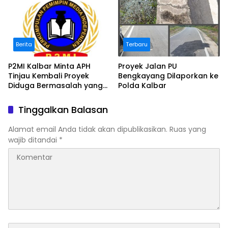
Berita
Terbaru
P2MI Kalbar Minta APH
Proyek Jalan PU
Tinjau Kembali Proyek
Bengkayang Dilaporkan ke
Diduga Bermasalah yang
Polda Kalbar
Diawasi BWSK 1 Pontianak
Tinggalkan Balasan
Alamat email Anda tidak akan dipublikasikan.
Ruas yang
wajib ditandai
*