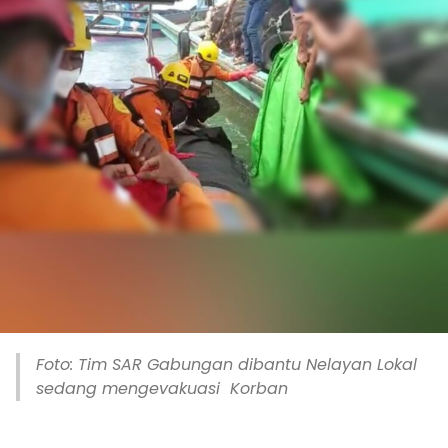
Foto: Tim SAR Gabungan dibantu Nelayan Lokal
sedang mengevakuasi Korban