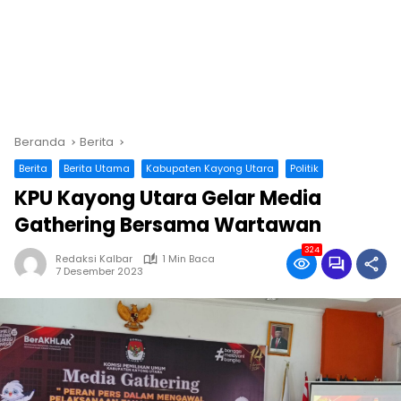
Beranda
Berita
Berita
Berita Utama
Kabupaten Kayong Utara
Politik
KPU Kayong Utara Gelar Media
Gathering Bersama Wartawan
324
Redaksi Kalbar
1 Min Baca
7 Desember 2023