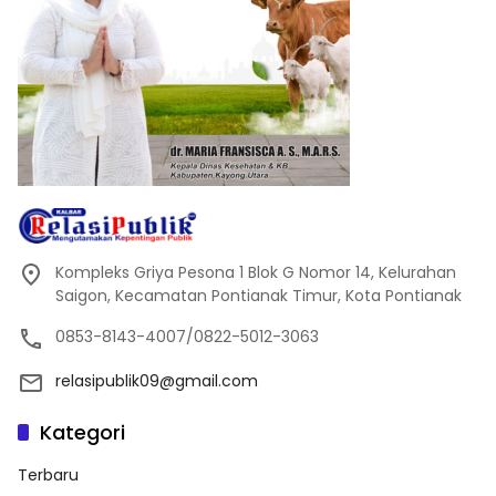
Kompleks Griya Pesona 1 Blok G Nomor 14, Kelurahan
Saigon, Kecamatan Pontianak Timur, Kota Pontianak
0853-8143-4007/0822-5012-3063
relasipublik09@gmail.com
Kategori
Terbaru