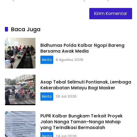
Baca Juga
Bidhumas Polda Kalbar Ngopi Bareng
Bersama Awak Media
Berita
6 Agustus 2026
Asap Tebal Selimuti Pontianak, Lembaga
Kekerabatan Melayu Bagi Masker
Berita
28 Juli 2026
PUPR Kalbar Bungkam Terkait Proyek
Jalan Nanga Taman–Nanga Mahap
yang Terindikasi Bermasalah
Berita
24 Juli 2026