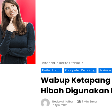
Beranda
Berita Utama
Berita Utama
Kabupaten Ketapang
Pariwar
Wabup Ketapang 
Hibah Digunakan 
Redaksi Kalbar
1 Min Baca
7 April 2023