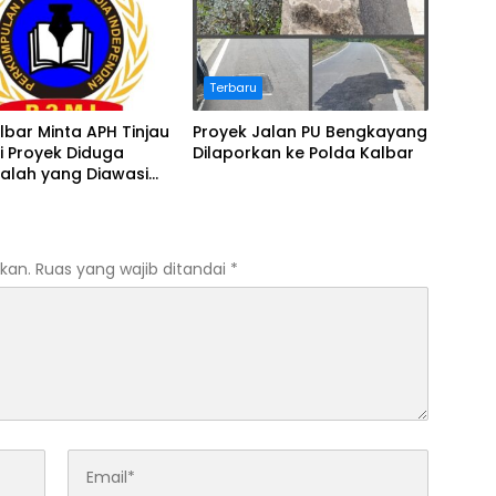
Terbaru
lbar Minta APH Tinjau
Proyek Jalan PU Bengkayang
i Proyek Diduga
Dilaporkan ke Polda Kalbar
alah yang Diawasi
Pontianak
kan.
Ruas yang wajib ditandai
*