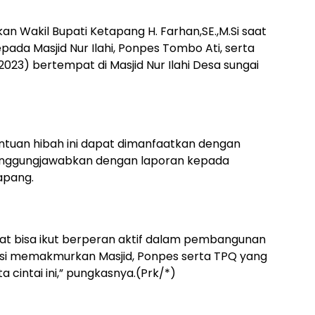
an Wakil Bupati Ketapang H. Farhan,SE.,M.Si saat
da Masjid Nur Ilahi, Ponpes Tombo Ati, serta
2023) bertempat di Masjid Nur Ilahi Desa sungai
ntuan hibah ini dapat dimanfaatkan dengan
tanggungjawabkan dengan laporan kepada
apang.
at bisa ikut berperan aktif dalam pembangunan
si memakmurkan Masjid, Ponpes serta TPQ yang
 cintai ini,” pungkasnya.(Prk/*)