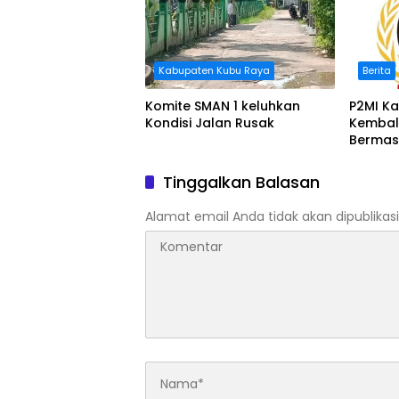
Kabupaten Kubu Raya
Berita
Komite SMAN 1 keluhkan
P2MI Ka
Kondisi Jalan Rusak
Kembal
Bermas
BWSK 1 
Tinggalkan Balasan
Alamat email Anda tidak akan dipublikasi