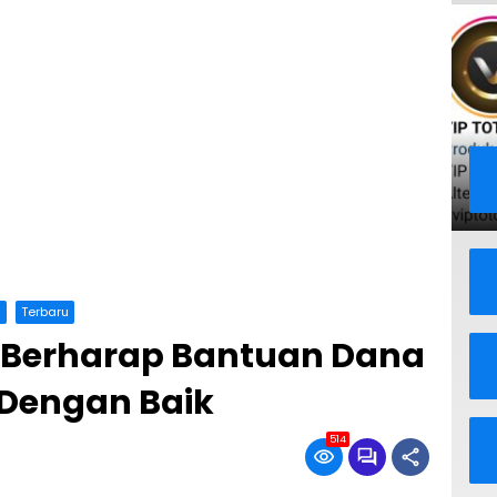
a
Terbaru
Berharap Bantuan Dana
Dengan Baik
514