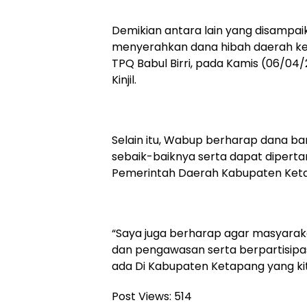
Demikian antara lain yang disampaik
menyerahkan dana hibah daerah kepa
TPQ Babul Birri, pada Kamis (06/04/
Kinjil.
Selain itu, Wabup berharap dana ba
sebaik-baiknya serta dapat diper
Pemerintah Daerah Kabupaten Ket
“Saya juga berharap agar masyarak
dan pengawasan serta berpartisipa
ada Di Kabupaten Ketapang yang kita
Post Views:
514