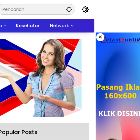
a
Kesehatan
Network
×
Popular Posts