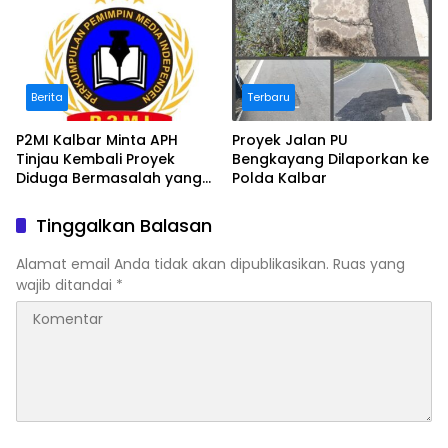
Bermasalah
Berita
Terbaru
P2MI Kalbar Minta APH
Proyek Jalan PU
Tinjau Kembali Proyek
Bengkayang Dilaporkan ke
Diduga Bermasalah yang
Polda Kalbar
Diawasi BWSK 1 Pontianak
Tinggalkan Balasan
Alamat email Anda tidak akan dipublikasikan.
Ruas yang
wajib ditandai
*