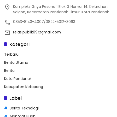
Kompleks Griya Pesona 1 Blok G Nomor 14, Kelurahan
Saigon, Kecamatan Pontianak Timur, Kota Pontianak
0853-8143-4007/0822-5012-3063
relasipublik09@gmail.com
Kategori
Terbaru
Berita Utama
Berita
Kota Pontianak
Kabupaten Ketapang
Label
Berita Teknologi
Manfaat Buah