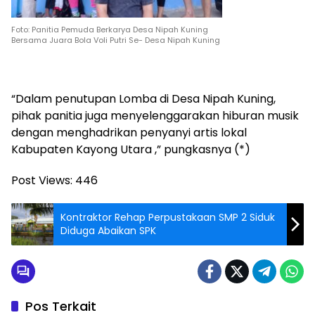
Foto: Panitia Pemuda Berkarya Desa Nipah Kuning
Bersama Juara Bola Voli Putri Se- Desa Nipah Kuning
“Dalam penutupan Lomba di Desa Nipah Kuning,
pihak panitia juga menyelenggarakan hiburan musik
dengan menghadrikan penyanyi artis lokal
Kabupaten Kayong Utara ,” pungkasnya (*)
Post Views:
446
Kontraktor Rehap Perpustakaan SMP 2 Siduk
Diduga Abaikan SPK
Pos Terkait