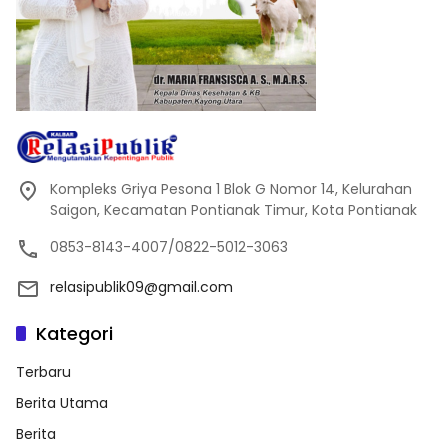
Kompleks Griya Pesona 1 Blok G Nomor 14, Kelurahan
Saigon, Kecamatan Pontianak Timur, Kota Pontianak
0853-8143-4007/0822-5012-3063
relasipublik09@gmail.com
Kategori
Terbaru
Berita Utama
Berita