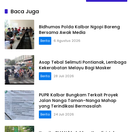
Baca Juga
Bidhumas Polda Kalbar Ngopi Bareng
Bersama Awak Media
Berita
6 Agustus 2026
Asap Tebal Selimuti Pontianak, Lembaga
Kekerabatan Melayu Bagi Masker
Berita
28 Juli 2026
PUPR Kalbar Bungkam Terkait Proyek
Jalan Nanga Taman–Nanga Mahap
yang Terindikasi Bermasalah
Berita
24 Juli 2026