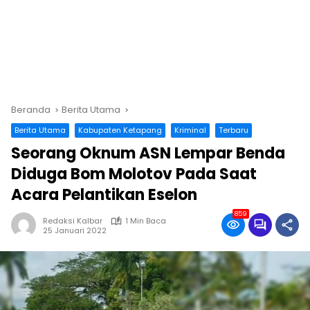
Beranda
Berita Utama
Berita Utama
Kabupaten Ketapang
Kriminal
Terbaru
Seorang Oknum ASN Lempar Benda
Diduga Bom Molotov Pada Saat
Acara Pelantikan Eselon
859
Redaksi Kalbar
1 Min Baca
25 Januari 2022