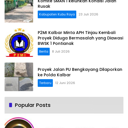
Komite SMAN 1 keluhkan Kondisi Jalan
Rusak
Kabupaten Kubu Raya
23 Juli 2026
P2MI Kalbar Minta APH Tinjau Kembali
Proyek Diduga Bermasalah yang Diawasi
BWSK 1 Pontianak
Berita
8 Juli 2026
Proyek Jalan PU Bengkayang Dilaporkan
ke Polda Kalbar
Terbaru
12 Juni 2026
Popular Posts