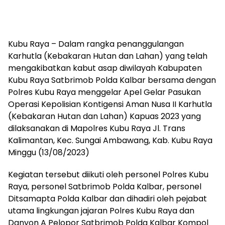
Kubu Raya – Dalam rangka penanggulangan
Karhutla (Kebakaran Hutan dan Lahan) yang telah
mengakibatkan kabut asap diwilayah Kabupaten
Kubu Raya Satbrimob Polda Kalbar bersama dengan
Polres Kubu Raya menggelar Apel Gelar Pasukan
Operasi Kepolisian Kontigensi Aman Nusa II Karhutla
(Kebakaran Hutan dan Lahan) Kapuas 2023 yang
dilaksanakan di Mapolres Kubu Raya Jl. Trans
Kalimantan, Kec. Sungai Ambawang, Kab. Kubu Raya
Minggu (13/08/2023)
Kegiatan tersebut diikuti oleh personel Polres Kubu
Raya, personel Satbrimob Polda Kalbar, personel
Ditsamapta Polda Kalbar dan dihadiri oleh pejabat
utama lingkungan jajaran Polres Kubu Raya dan
Danyon A Pelopor Satbrimob Polda Kalbar Kompol