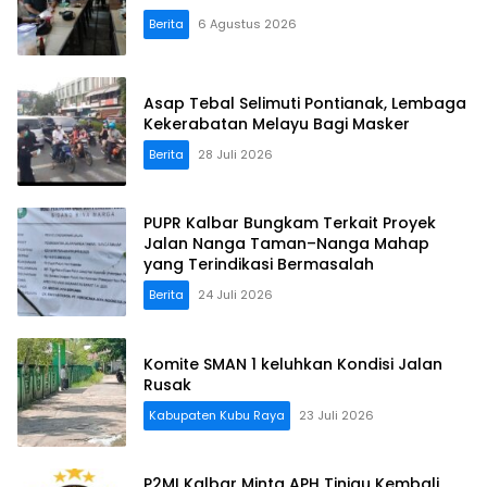
Berita
6 Agustus 2026
Asap Tebal Selimuti Pontianak, Lembaga
Kekerabatan Melayu Bagi Masker
Berita
28 Juli 2026
PUPR Kalbar Bungkam Terkait Proyek
Jalan Nanga Taman–Nanga Mahap
yang Terindikasi Bermasalah
Berita
24 Juli 2026
Komite SMAN 1 keluhkan Kondisi Jalan
Rusak
Kabupaten Kubu Raya
23 Juli 2026
P2MI Kalbar Minta APH Tinjau Kembali