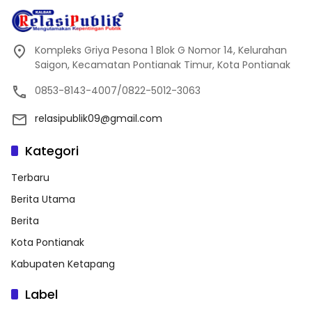
Kompleks Griya Pesona 1 Blok G Nomor 14, Kelurahan
Saigon, Kecamatan Pontianak Timur, Kota Pontianak
0853-8143-4007/0822-5012-3063
relasipublik09@gmail.com
Kategori
Terbaru
Berita Utama
Berita
Kota Pontianak
Kabupaten Ketapang
Label