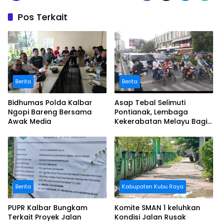
Pos Terkait
Berita
Berita
Bidhumas Polda Kalbar
Asap Tebal Selimuti
Ngopi Bareng Bersama
Pontianak, Lembaga
Awak Media
Kekerabatan Melayu Bagi
Masker
Berita
Kabupaten Kubu Raya
PUPR Kalbar Bungkam
Komite SMAN 1 keluhkan
Terkait Proyek Jalan
Kondisi Jalan Rusak