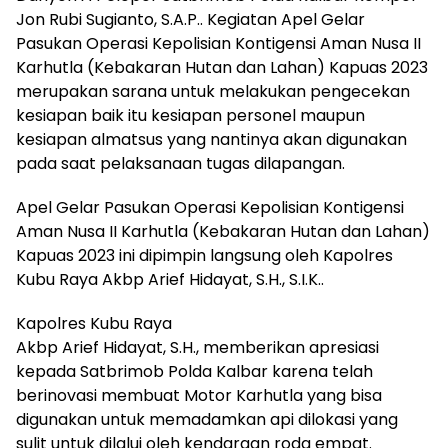
Jon Rubi Sugianto, S.A.P.. Kegiatan Apel Gelar
Pasukan Operasi Kepolisian Kontigensi Aman Nusa II
Karhutla (Kebakaran Hutan dan Lahan) Kapuas 2023
merupakan sarana untuk melakukan pengecekan
kesiapan baik itu kesiapan personel maupun
kesiapan almatsus yang nantinya akan digunakan
pada saat pelaksanaan tugas dilapangan.
Apel Gelar Pasukan Operasi Kepolisian Kontigensi
Aman Nusa II Karhutla (Kebakaran Hutan dan Lahan)
Kapuas 2023 ini dipimpin langsung oleh Kapolres
Kubu Raya Akbp Arief Hidayat, S.H., S.I.K..
Kapolres Kubu Raya
Akbp Arief Hidayat, S.H., memberikan apresiasi
kepada Satbrimob Polda Kalbar karena telah
berinovasi membuat Motor Karhutla yang bisa
digunakan untuk memadamkan api dilokasi yang
sulit untuk dilalui oleh kendaraan roda empat.