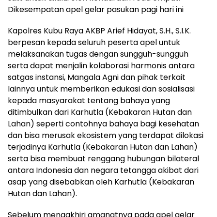
Dikesempatan apel gelar pasukan pagi hari ini
Kapolres Kubu Raya AKBP Arief Hidayat, S.H., S.I.K.
berpesan kepada seluruh peserta apel untuk
melaksanakan tugas dengan sungguh-sungguh
serta dapat menjalin kolaborasi harmonis antara
satgas instansi, Mangala Agni dan pihak terkait
lainnya untuk memberikan edukasi dan sosialisasi
kepada masyarakat tentang bahaya yang
ditimbulkan dari Karhutla (Kebakaran Hutan dan
Lahan) seperti contohnya bahaya bagi kesehatan
dan bisa merusak ekosistem yang terdapat dilokasi
terjadinya Karhutla (Kebakaran Hutan dan Lahan)
serta bisa membuat renggang hubungan bilateral
antara Indonesia dan negara tetangga akibat dari
asap yang disebabkan oleh Karhutla (Kebakaran
Hutan dan Lahan).
Sebelum mengakhiri amanatnya pada apel gelar