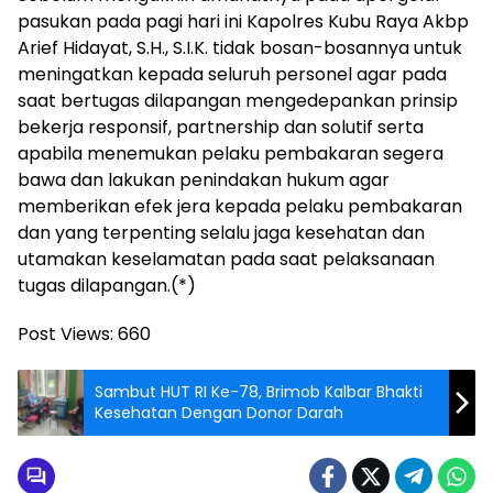
pasukan pada pagi hari ini Kapolres Kubu Raya Akbp
Arief Hidayat, S.H., S.I.K. tidak bosan-bosannya untuk
meningatkan kepada seluruh personel agar pada
saat bertugas dilapangan mengedepankan prinsip
bekerja responsif, partnership dan solutif serta
apabila menemukan pelaku pembakaran segera
bawa dan lakukan penindakan hukum agar
memberikan efek jera kepada pelaku pembakaran
dan yang terpenting selalu jaga kesehatan dan
utamakan keselamatan pada saat pelaksanaan
tugas dilapangan.(*)
Post Views:
660
Sambut HUT RI Ke-78, Brimob Kalbar Bhakti
Kesehatan Dengan Donor Darah