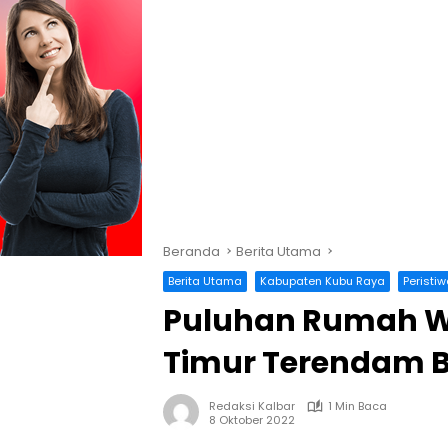
Beranda
Berita Utama
Berita Utama
Kabupaten Kubu Raya
Peristi
Puluhan Rumah W
Timur Terendam B
Redaksi Kalbar
1 Min Baca
8 Oktober 2022