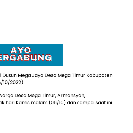
di Dusun Mega Jaya Desa Mega Timur Kabupaten
8/10/2022)
u warga Desa Mega Timur, Armansyah,
jak hari Kamis malam (06/10) dan sampai saat ini