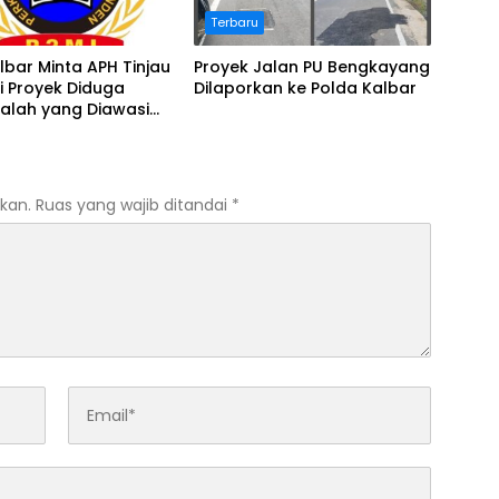
Terbaru
lbar Minta APH Tinjau
Proyek Jalan PU Bengkayang
i Proyek Diduga
Dilaporkan ke Polda Kalbar
alah yang Diawasi
Pontianak
kan.
Ruas yang wajib ditandai
*