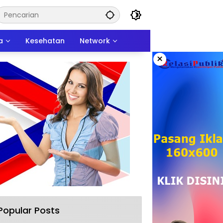
a
Kesehatan
Network
×
Popular Posts