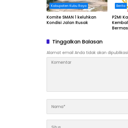
Kabupaten Kubu Raya
Berita
Komite SMAN 1 keluhkan
P2MI Ka
Kondisi Jalan Rusak
Kembal
Bermas
BWSK 1 
Tinggalkan Balasan
Alamat email Anda tidak akan dipublikasi