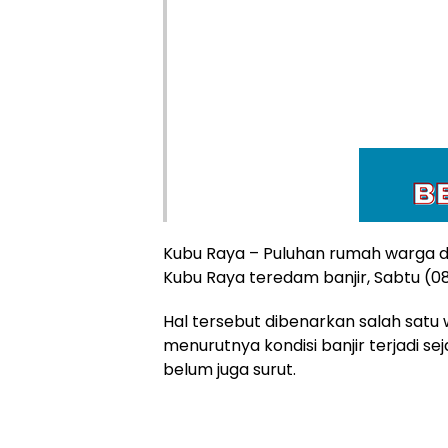
Kubu Raya – Puluhan rumah warga 
Kubu Raya teredam banjir, Sabtu (0
Hal tersebut dibenarkan salah sat
menurutnya kondisi banjir terjadi se
belum juga surut.