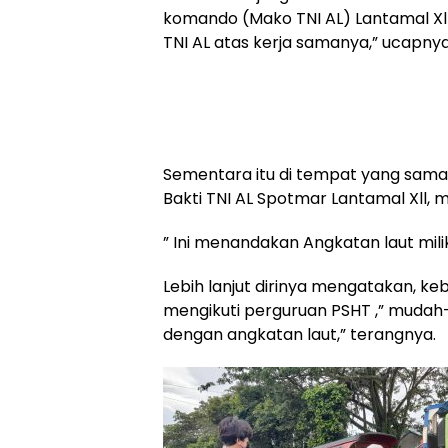
komando (Mako TNI AL) Lantamal Xll
TNI AL atas kerja samanya,” ucapnya
Sementara itu di tempat yang sama
Bakti TNI AL Spotmar Lantamal Xll,
” Ini menandakan Angkatan laut mili
Lebih lanjut dirinya mengatakan, ke
mengikuti perguruan PSHT ,” mudah
dengan angkatan laut,” terangnya.