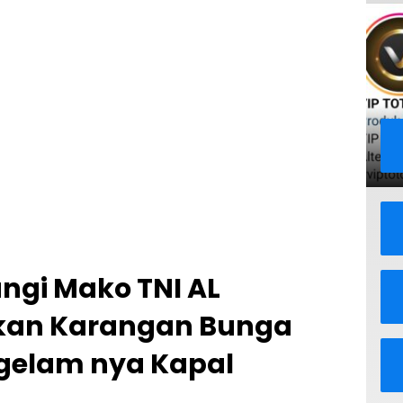
ngi Mako TNI AL
rikan Karangan Bunga
gelam nya Kapal