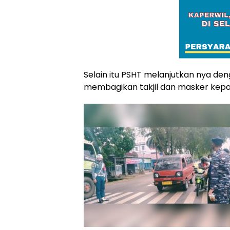
Selain itu PSHT melanjutkan nya den
membagikan takjil dan masker kepa