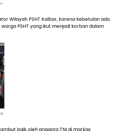
an
nator Wilayah PSHT Kalbar, karena kebetulan ada
i warga PSHT yang ikut menjadi korban dalam
ak
sambut baik oleh anggota TNI di markas