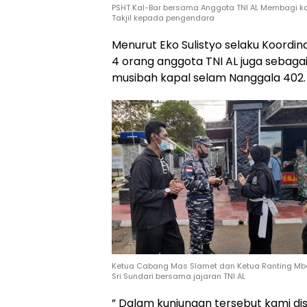
PSHT Kal-Bar bersama Anggota TNI AL Membagi k
Takjil kepada pengendara
Menurut Eko Sulistyo selaku Koordi
4 orang anggota TNI AL juga sebaga
musibah kapal selam Nanggala 402.
Ketua Cabang Mas Slamet dan Ketua Ranting Mb
Sri Sundari bersama jajaran TNI AL
” Dalam kunjungan tersebut kami di