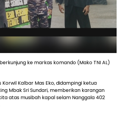
 berkunjung ke markas komando (Mako TNI AL)
 Korwil Kalbar Mas Eko, didampingi ketua
ing Mbak Sri Sundari, memberikan karangan
ita atas musibah kapal selam Nanggala 402
.