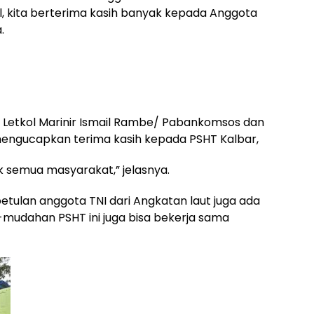
, kita berterima kasih banyak kepada Anggota
.
 Letkol Marinir Ismail Rambe/ Pabankomsos dan
 mengucapkan terima kasih kepada PSHT Kalbar,
k semua masyarakat,” jelasnya.
betulan anggota TNI dari Angkatan laut juga ada
-mudahan PSHT ini juga bisa bekerja sama