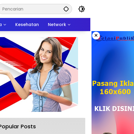
a
Kesehatan
Network
×
Popular Posts