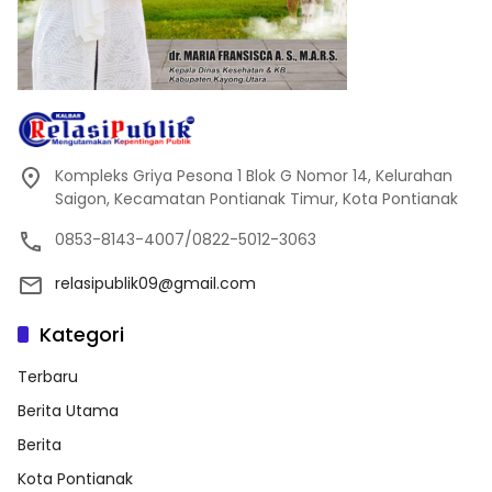
Kompleks Griya Pesona 1 Blok G Nomor 14, Kelurahan
Saigon, Kecamatan Pontianak Timur, Kota Pontianak
0853-8143-4007/0822-5012-3063
relasipublik09@gmail.com
Kategori
Terbaru
Berita Utama
Berita
Kota Pontianak