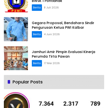
BWSK 1 Pontianak
Berita
8 Juli 2026
Gegara Proposal, Bendahara Sindir
Pengurusan Ketua PWI Kalbar
Berita
4 Juni 2026
Jamhuri Amir Pimpin Evaluasi Kinerja
Perumda Tirta Pawan
Berita
17 Mei 2026
Popular Posts