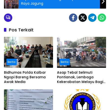
Raya Jagung
Pos Terkait
Berita
Berita
Bidhumas Polda Kalbar
Asap Tebal Selimuti
Ngopi Bareng Bersama
Pontianak, Lembaga
Awak Media
Kekerabatan Melayu Bagi
Masker