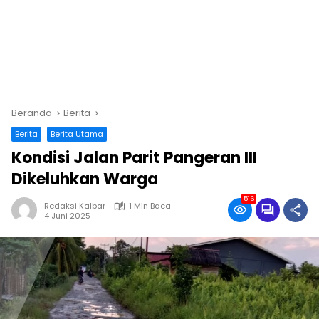
Beranda
Berita
Berita
Berita Utama
Kondisi Jalan Parit Pangeran III
Dikeluhkan Warga
516
Redaksi Kalbar
1 Min Baca
4 Juni 2025