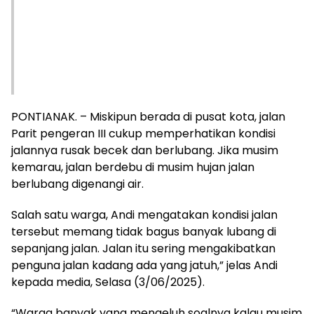
PONTIANAK. – Miskipun berada di pusat kota, jalan
Parit pengeran III cukup memperhatikan kondisi
jalannya rusak becek dan berlubang. Jika musim
kemarau, jalan berdebu di musim hujan jalan
berlubang digenangi air.
Salah satu warga, Andi mengatakan kondisi jalan
tersebut memang tidak bagus banyak lubang di
sepanjang jalan. Jalan itu sering mengakibatkan
penguna jalan kadang ada yang jatuh,” jelas Andi
kepada media, Selasa (3/06/2025).
“Warga banyak yang mengeluh soalnya kalau musim