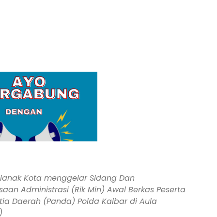
ntianak Kota menggelar Sidang Dan
an Administrasi (Rik Min) Awal Berkas Peserta
nitia Daerah (Panda) Polda Kalbar di Aula
)