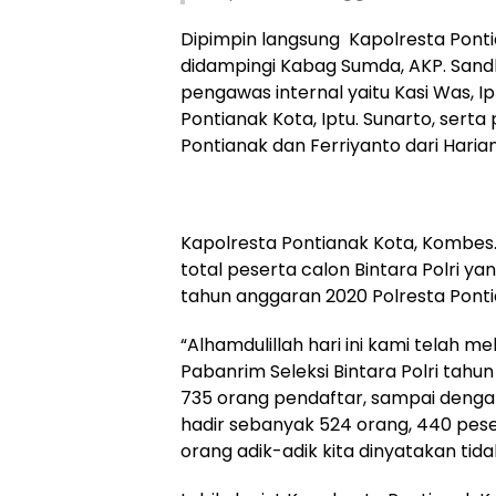
Dipimpin langsung Kapolresta Pontia
didampingi Kabag Sumda, AKP. Sandhy. 
pengawas internal yaitu Kasi Was, Ip
Pontianak Kota, Iptu. Sunarto, sert
Pontianak dan Ferriyanto dari Haria
Kapolresta Pontianak Kota, Kombes. 
total peserta calon Bintara Polri ya
tahun anggaran 2020 Polresta Ponti
“Alhamdulillah hari ini kami telah m
Pabanrim Seleksi Bintara Polri tahu
735 orang pendaftar, sampai denga
hadir sebanyak 524 orang, 440 pes
orang adik-adik kita dinyatakan tid