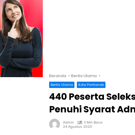
Beranda
Berita Utama
Berita Utama
Kota Pontianak
440 Peserta Selek
Penuhi Syarat Adm
Admin
3 Min Baca
24 Agustus 2020