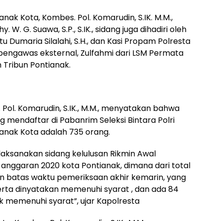
nak Kota, Kombes. Pol. Komarudin, S.IK. M.M.,
W. G. Suawa, S.P., S.IK., sidang juga dihadiri oleh
tu Dumaria Silalahi, S.H., dan Kasi Propam Polresta
a pengawas eksternal, Zulfahmi dari LSM Permata
n Tribun Pontianak.
Pol. Komarudin, S.IK., M.M., menyatakan bahwa
ng mendaftar di Pabanrim Seleksi Bintara Polri
anak Kota adalah 735 orang.
elaksanakan sidang kelulusan Rikmin Awal
n anggaran 2020 kota Pontianak, dimana dari total
n batas waktu pemeriksaan akhir kemarin, yang
erta dinyatakan memenuhi syarat , dan ada 84
ak memenuhi syarat”, ujar Kapolresta