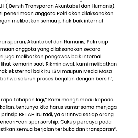
( Bersih Transparan Akuntabel dan Humanis),
ksi penerimaan anggota Polri akan dilaksanakan
gan melibatkan semua pihak baik internal
ansparan, Akuntabel dan Humanis, Polri siap
imaan anggota yang dilaksanakan secara
i juga melibatkan pengawas baik internal
 lihat kemarin saat Rikmin awal, kami melibatkan
ihak eksternal baik itu LSM maupun Media Masa
ahwa seluruh proses berjalan dengan bersih”,
erapa tahapan lagi,” Kami menghimbau kepada
ekalian, tentunya kita harus sama-sama menjaga
rinsip BETAH itu tadi, ya artinnya setiap orang
mencari-cari sponsorship. Cukup percaya pada
astikan semua berjalan terbuka dan transparan”,