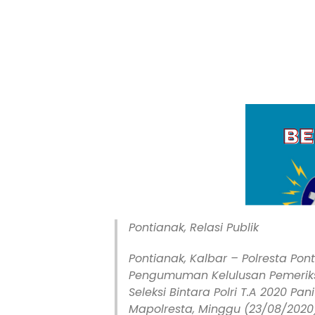
Pontianak, Relasi Publik
Pontianak, Kalbar – Polresta Po
Pengumuman Kelulusan Pemeriksa
Seleksi Bintara Polri T.A 2020 Pa
Mapolresta, Minggu (23/08/2020