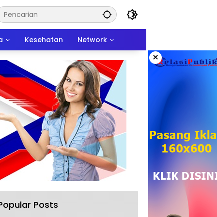
a
Kesehatan
Network
×
Popular Posts