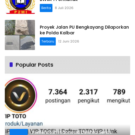
Berita
8 Juli 2026
Proyek Jalan PU Bengkayang Dilaporkan
ke Polda Kalbar
Terbaru
12 Juni 2026
Popular Posts
Pemerintah Indonesia Diminta Serius