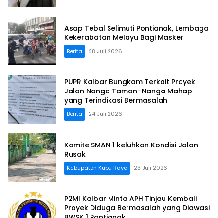
Asap Tebal Selimuti Pontianak, Lembaga
Kekerabatan Melayu Bagi Masker
Berita
28 Juli 2026
PUPR Kalbar Bungkam Terkait Proyek
Jalan Nanga Taman–Nanga Mahap
yang Terindikasi Bermasalah
Berita
24 Juli 2026
Komite SMAN 1 keluhkan Kondisi Jalan
Rusak
Kabupaten Kubu Raya
23 Juli 2026
P2MI Kalbar Minta APH Tinjau Kembali
Proyek Diduga Bermasalah yang Diawasi
BWSK 1 Pontianak