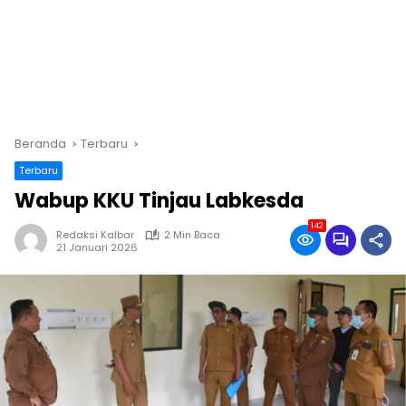
Beranda
Terbaru
Terbaru
Wabup KKU Tinjau Labkesda
142
Redaksi Kalbar
2 Min Baca
21 Januari 2026