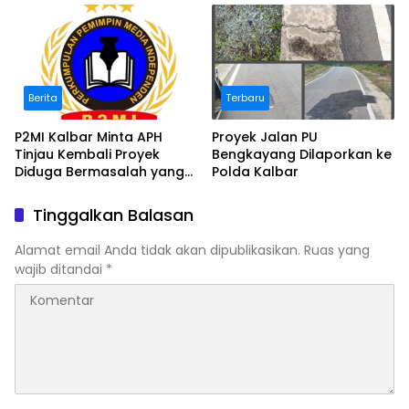
Bermasalah
Berita
Terbaru
P2MI Kalbar Minta APH
Proyek Jalan PU
Tinjau Kembali Proyek
Bengkayang Dilaporkan ke
Diduga Bermasalah yang
Polda Kalbar
Diawasi BWSK 1 Pontianak
Tinggalkan Balasan
Alamat email Anda tidak akan dipublikasikan.
Ruas yang
wajib ditandai
*