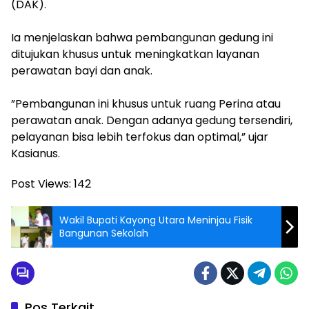
(DAK).
‎Ia menjelaskan bahwa pembangunan gedung ini
ditujukan khusus untuk meningkatkan layanan
perawatan bayi dan anak.
‎”Pembangunan ini khusus untuk ruang Perina atau
perawatan anak. Dengan adanya gedung tersendiri,
pelayanan bisa lebih terfokus dan optimal,” ujar
Kasianus.
Post Views:
142
Wakil Bupati Kayong Utara Meninjau Fisik
Bangunan Sekolah
Pos Terkait